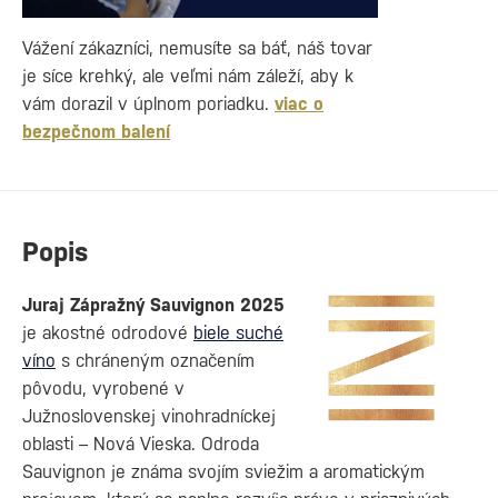
Vážení zákazníci, nemusíte sa báť, náš tovar
je síce krehký, ale veľmi nám záleží, aby k
vám dorazil v úplnom poriadku.
viac o
bezpečnom balení
Popis
Juraj Zápražný Sauvignon 2025
je akostné odrodové
biele suché
víno
s chráneným označením
pôvodu, vyrobené v
Južnoslovenskej vinohradníckej
oblasti – Nová Vieska. Odroda
Sauvignon je známa svojím sviežim a aromatickým