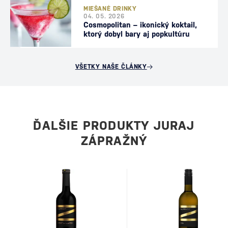
MIEŠANÉ DRINKY
04. 05. 2026
Cosmopolitan – ikonický koktail,
ktorý dobyl bary aj popkultúru
VŠETKY NAŠE ČLÁNKY
ĎALŠIE PRODUKTY JURAJ
ZÁPRAŽNÝ