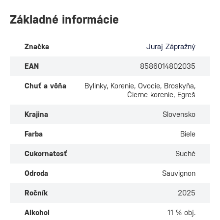
Základné informácie
Značka
Juraj Zápražný
EAN
8586014802035
Chuť a vôňa
Bylinky, Korenie, Ovocie, Broskyňa,
Čierne korenie, Egreš
Krajina
Slovensko
Farba
Biele
Cukornatosť
Suché
Odroda
Sauvignon
Ročník
2025
Alkohol
11 % obj.