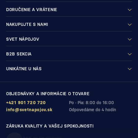
DORUČENIE A VRÁTENIE
NAKUPUJTE S NAMI
SVET NÁPOJOV
B2B SEKCIA
UNIKÁTNE U NÁS
OBJEDNÁVKY A INFORMÁCIE O TOVARE
+421 901 720 720
Po - Pia: 8:00 do 16:00
info@svetnapojov.sk
Odpovedáme do 4 hodín
ZÁRUKA KVALITY A VAŠEJ SPOKOJNOSTI
99%