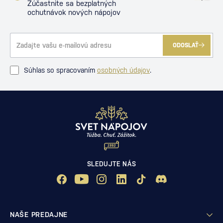
Zúčastnite sa bezplatných
ochutnávok nových nápojov
ODOSLAŤ
Súhlas so spracovaním
osobných údajov
.
SLEDUJTE NÁS
NAŠE PREDAJNE