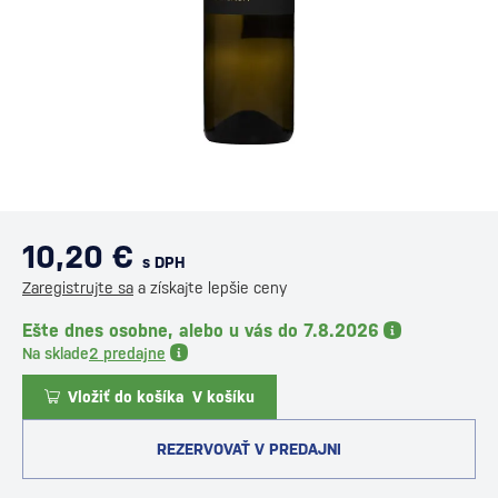
10,20 €
s DPH
Zaregistrujte sa
a získajte lepšie ceny
Ešte dnes osobne, alebo u vás do 7.8.2026
Na sklade
2 predajne
Vložiť do košíka
V košíku
REZERVOVAŤ V PREDAJNI