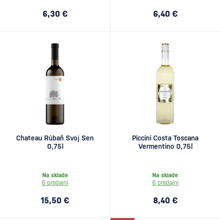
6,30 €
6,40 €
Chateau Rúbaň Svoj Sen
Piccini Costa Toscana
0,75l
Vermentino 0,75l
Na sklade
Na sklade
6 predajní
6 predajní
15,50 €
8,40 €