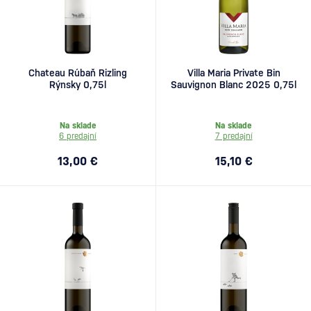
Chateau Rúbaň Rizling
Villa Maria Private Bin
Rýnsky 0,75l
Sauvignon Blanc 2025 0,75l
Na sklade
Na sklade
6 predajní
7 predajní
13,00 €
15,10 €