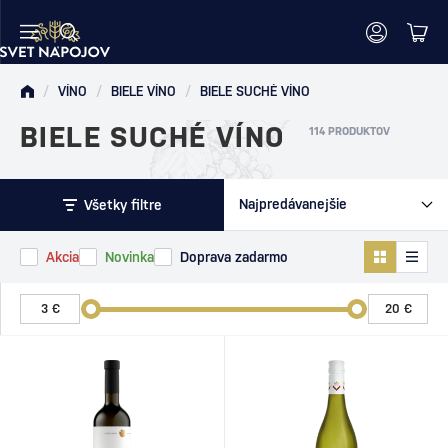
/
VÍNO
/
BIELE VÍNO
/
BIELE SUCHÉ VÍNO
BIELE SUCHÉ VÍNO
114 PRODUKTOV
Všetky filtre
Akcia
Novinka
Doprava zadarmo