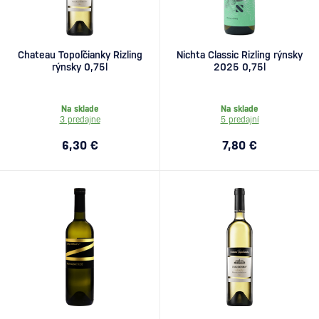
Chateau Topoľčianky Rizling
Nichta Classic Rizling rýnsky
rýnsky 0,75l
2025 0,75l
Na sklade
Na sklade
3 predajne
5 predajní
6,30 €
7,80 €