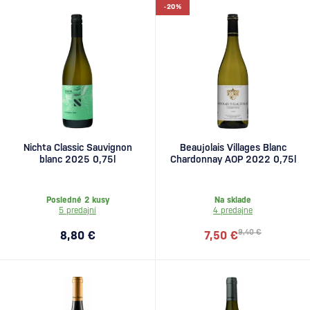
-20%
Nichta Classic Sauvignon
Beaujolais Villages Blanc
blanc 2025 0,75l
Chardonnay AOP 2022 0,75l
Posledné 2 kusy
Na sklade
5 predajní
4 predajne
9,40 €
8,80 €
7,50 €