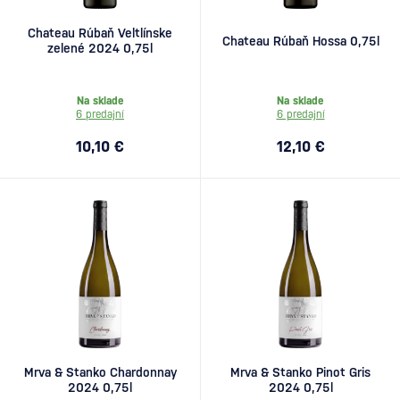
Chateau Rúbaň Veltlínske
Chateau Rúbaň Hossa 0,75l
zelené 2024 0,75l
Na sklade
Na sklade
6 predajní
6 predajní
10,10 €
12,10 €
Mrva & Stanko Chardonnay
Mrva & Stanko Pinot Gris
2024 0,75l
2024 0,75l