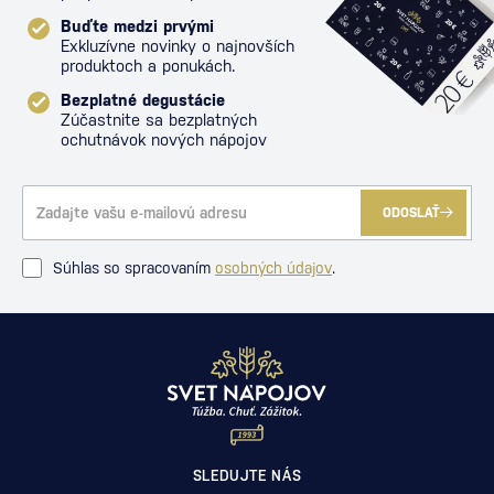
Buďte medzi prvými
Exkluzívne novinky o najnovších
produktoch a ponukách.
Bezplatné degustácie
Zúčastnite sa bezplatných
ochutnávok nových nápojov
ODOSLAŤ
Súhlas so spracovaním
osobných údajov
.
SLEDUJTE NÁS