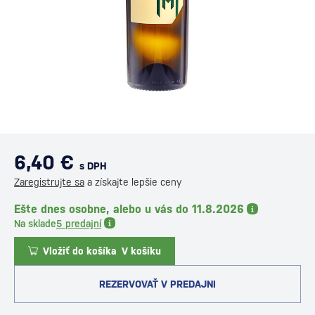
6,40 €
s DPH
Zaregistrujte sa
a získajte lepšie ceny
Ešte dnes osobne, alebo u vás do 11.8.2026
Na sklade
5 predajní
Vložiť do košíka
V košíku
REZERVOVAŤ V PREDAJNI