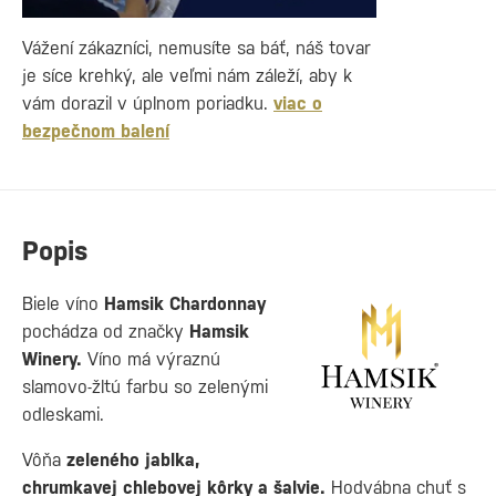
Vážení zákazníci, nemusíte sa báť, náš tovar
je síce krehký, ale veľmi nám záleží, aby k
vám dorazil v úplnom poriadku.
viac o
bezpečnom balení
Popis
Biele víno
Hamsik Chardonnay
pochádza od značky
Hamsik
Winery.
Víno má výraznú
slamovo-žltú farbu so zelenými
odleskami.
Vôňa
zeleného jablka,
chrumkavej chlebovej kôrky a šalvie.
Hodvábna chuť s