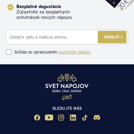
Bezplatné degustácie
Zúčastnite sa bezplatných
ochutnávok nových nápojov
ODOSLAŤ
Súhlas so spracovaním
osobných údajov
.
SLEDUJTE NÁS