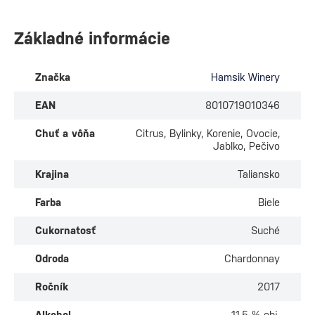
Základné informácie
Značka
Hamsik Winery
EAN
8010719010346
Chuť a vôňa
Citrus, Bylinky, Korenie, Ovocie,
Jablko, Pečivo
Krajina
Taliansko
Farba
Biele
Cukornatosť
Suché
Odroda
Chardonnay
Ročník
2017
Alkohol
11.5 % obj.