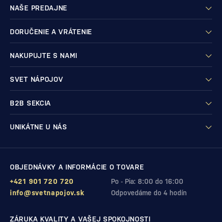
NAŠE PREDAJNE
DORUČENIE A VRÁTENIE
NAKUPUJTE S NAMI
SVET NÁPOJOV
B2B SEKCIA
UNIKÁTNE U NÁS
OBJEDNÁVKY A INFORMÁCIE O TOVARE
+421 901 720 720
Po - Pia: 8:00 do 16:00
info@svetnapojov.sk
Odpovedáme do 4 hodín
ZÁRUKA KVALITY A VAŠEJ SPOKOJNOSTI