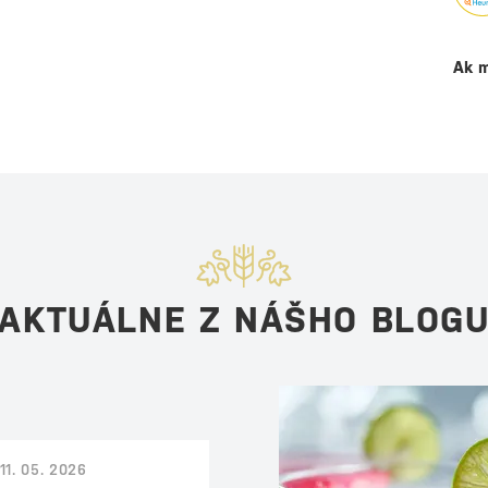
Ak m
AKTUÁLNE Z NÁŠHO BLOG
11. 05. 2026