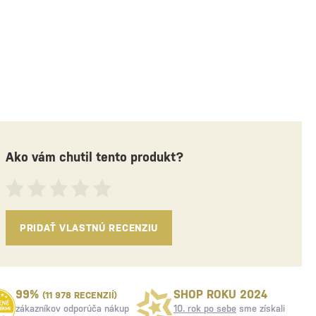
Ako vám chutil tento produkt?
PRIDAŤ VLASTNÚ RECENZIU
99%
SHOP ROKU 2024
(11 978 RECENZIÍ)
zákazníkov odporúča nákup
10. rok po sebe
sme získali