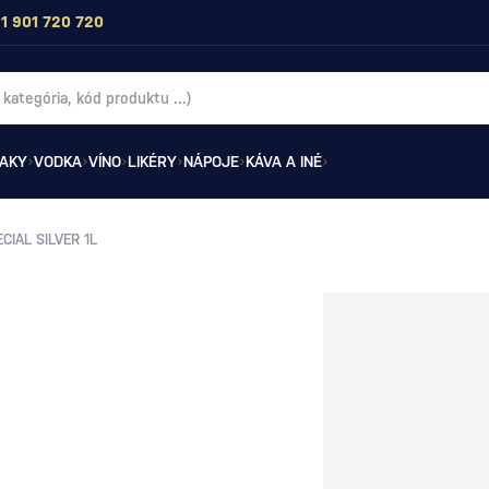
1 901 720 720
AKY
VODKA
VÍNO
LIKÉRY
NÁPOJE
KÁVA A INÉ
CIAL SILVER 1L