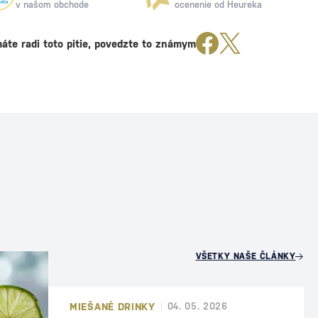
v našom obchode
ocenenie od Heureka
áte radi toto pitie, povedzte to známym
U
VŠETKY NAŠE ČLÁNKY
MIEŠANÉ DRINKY
04. 05. 2026