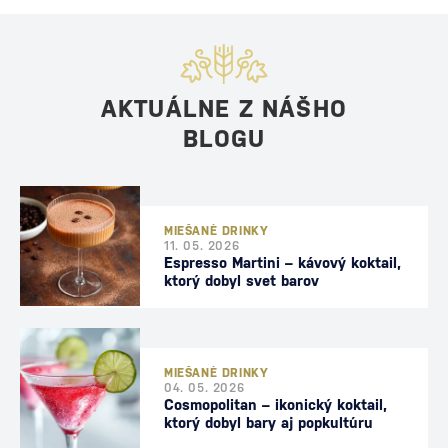
AKTUÁLNE Z NÁŠHO
BLOGU
MIEŠANÉ DRINKY
11. 05. 2026
Espresso Martini – kávový koktail,
ktorý dobyl svet barov
MIEŠANÉ DRINKY
04. 05. 2026
Cosmopolitan – ikonický koktail,
ktorý dobyl bary aj popkultúru