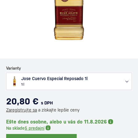
Varianty
Jose Cuervo Especial Reposado 1l
1 l
20,80 €
s DPH
Zaregistrujte sa
a získajte lepšie ceny
Ešte dnes osobne, alebo u vás do 11.8.2026
Na sklade
5 predajní