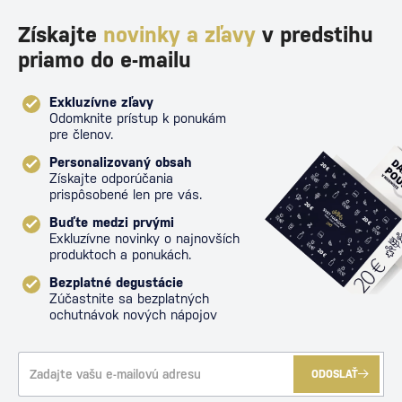
Získajte
novinky a zľavy
v predstihu
priamo do e-mailu
Exkluzívne zľavy
Odomknite prístup k ponukám
pre členov.
Personalizovaný obsah
Získajte odporúčania
prispôsobené len pre vás.
Buďte medzi prvými
Exkluzívne novinky o najnovších
produktoch a ponukách.
Bezplatné degustácie
Zúčastnite sa bezplatných
ochutnávok nových nápojov
ODOSLAŤ