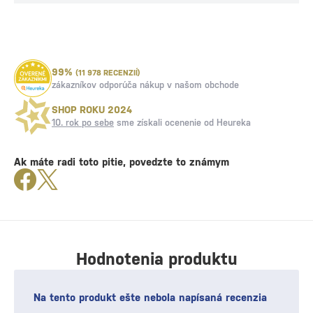
99%
(11 978 RECENZIÍ)
zákazníkov odporúča nákup v našom obchode
SHOP ROKU 2024
10. rok po sebe
sme získali ocenenie od Heureka
Ak máte radi toto pitie, povedzte to známym
Hodnotenia produktu
Na tento produkt ešte nebola napísaná recenzia