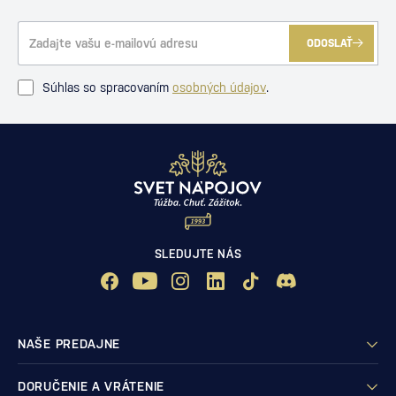
ODOSLAŤ
Súhlas so spracovaním
osobných údajov
.
SLEDUJTE NÁS
NAŠE PREDAJNE
DORUČENIE A VRÁTENIE