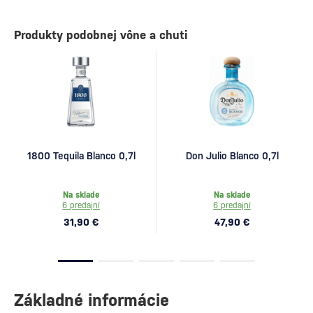
Produkty podobnej vône a chuti
1800 Tequila Blanco 0,7l
Don Julio Blanco 0,7l
Na sklade
Na sklade
6 predajní
6 predajní
31,90 €
47,90 €
Základné informácie