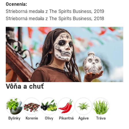
Ocenenia:
Strieborná medaila z The Spirits Business, 2019
Strieborná medaila z The Spirits Business, 2018
Vôňa a chuť
Bylinky
Korenie
Olivy
Pikantná
Agáve
Tráva