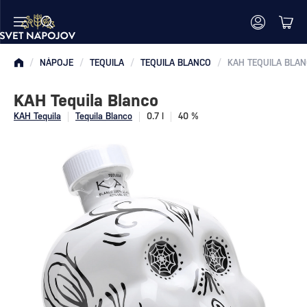
/
NÁPOJE
/
TEQUILA
/
TEQUILA BLANCO
/
KAH TEQUILA BLA
KAH Tequila Blanco
KAH Tequila
Tequila Blanco
0.7 l
40 %