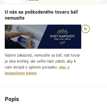
U nás sa poškodeného tovaru báť
nemusíte
Vážení zákazníci, nemusíte sa báť, náš tovar
je síce krehký, ale veľmi nám záleží, aby k
vám dorazil v úplnom poriadku.
viac o
bezpečnom balení
Popis