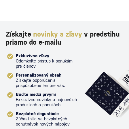
Získajte
novinky a zľavy
v predstihu
priamo do e-mailu
Exkluzívne zľavy
Odomknite prístup k ponukám
pre členov.
Personalizovaný obsah
Získajte odporúčania
prispôsobené len pre vás.
Buďte medzi prvými
Exkluzívne novinky o najnovších
produktoch a ponukách.
Bezplatné degustácie
Zúčastnite sa bezplatných
ochutnávok nových nápojov