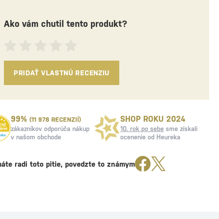
Ako vám chutil tento produkt?
PRIDAŤ VLASTNÚ RECENZIU
99%
SHOP ROKU 2024
(11 978 RECENZIÍ)
zákazníkov odporúča nákup
10. rok po sebe
sme získali
v našom obchode
ocenenie od Heureka
áte radi toto pitie, povedzte to známym