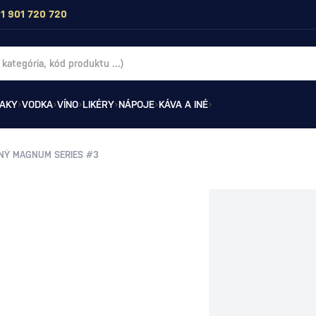
1 901 720 720
AKY
VODKA
VÍNO
LIKÉRY
NÁPOJE
KÁVA A INÉ
NÝ MAGNUM SERIES #3