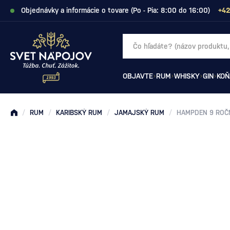
Objednávky a informácie o tovare (Po - Pia: 8:00 do 16:00)
+42
OBJAVTE
RUM
WHISKY
GIN
KOŇ
/
RUM
/
KARIBSKÝ RUM
/
JAMAJSKÝ RUM
/
HAMPDEN 9 ROČ