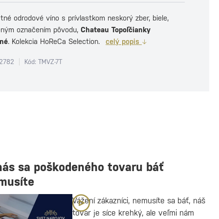
né odrodové víno s prívlastkom neskorý zber, biele,
eným označením pôvodu,
Chateau Topoľčianky
ené
. Kolekcia HoReCa Selection.
celý popis
2782
Kód: TMVZ-7T
nás sa poškodeného tovaru báť
musíte
Vážení zákazníci, nemusíte sa báť, náš
tovar je síce krehký, ale veľmi nám