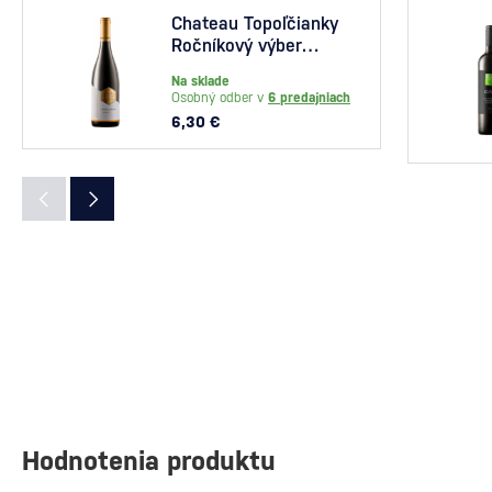
Chateau Topoľčianky
Ročníkový výber
Tramín červený 0,75l
Na sklade
Osobný odber v
6 predajniach
6,30 €
Hodnotenia produktu