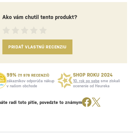
Ako vám chutil tento produkt?
PRIDAŤ VLASTNÚ RECENZIU
99%
SHOP ROKU 2024
(11 978 RECENZIÍ)
zákazníkov odporúča nákup
10. rok po sebe
sme získali
v našom obchode
ocenenie od Heureka
áte radi toto pitie, povedzte to známym