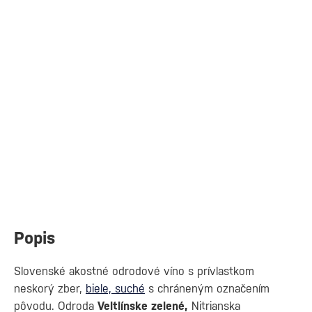
Popis
Slovenské akostné odrodové víno s prívlastkom
neskorý zber,
biele, suché
s chráneným označením
pôvodu. Odroda
Veltlínske zelené,
Nitrianska