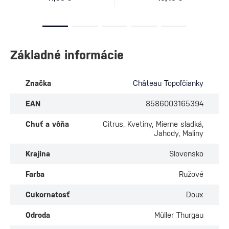
Základné informácie
Značka
Château Topoľčianky
EAN
8586003165394
Chuť a vôňa
Citrus, Kvetiny, Mierne sladká,
Jahody, Maliny
Krajina
Slovensko
Farba
Ružové
Cukornatosť
Doux
Odroda
Müller Thurgau