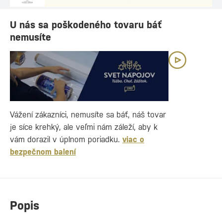
U nás sa poškodeného tovaru báť
nemusíte
Vážení zákazníci, nemusíte sa báť, náš tovar
je síce krehký, ale veľmi nám záleží, aby k
vám dorazil v úplnom poriadku.
viac o
bezpečnom balení
Popis