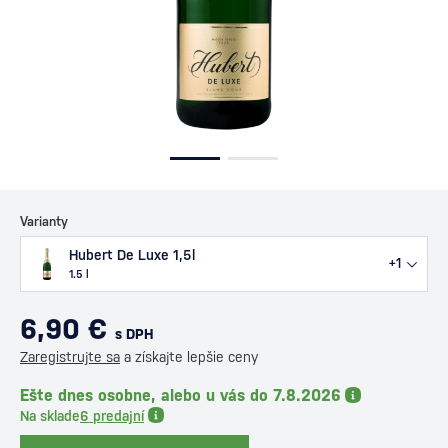
Varianty
Hubert De Luxe 1,5l
+1
1.5 l
6,90 €
s DPH
Zaregistrujte sa
a získajte lepšie ceny
Ešte dnes osobne, alebo u vás do 7.8.2026
Na sklade
6 predajní