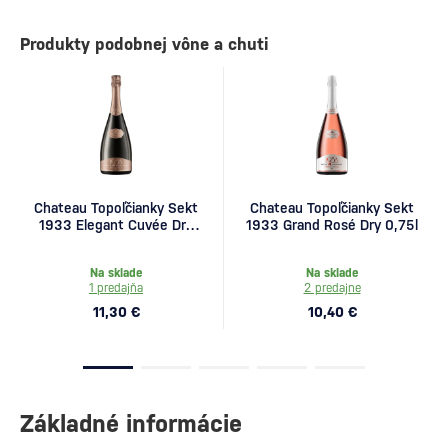
Produkty podobnej vône a chuti
Chateau Topoľčianky Sekt
Chateau Topoľčianky Sekt
1933 Elegant Cuvée Dry
1933 Grand Rosé Dry 0,75l
0,75l
Na sklade
Na sklade
1 predajňa
2 predajne
11,30 €
10,40 €
Základné informácie