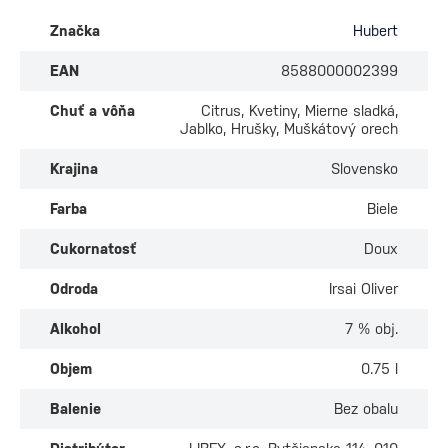
Značka
Hubert
EAN
8588000002399
Chuť a vôňa
Citrus, Kvetiny, Mierne sladká,
Jablko, Hrušky, Muškátový orech
Krajina
Slovensko
Farba
Biele
Cukornatosť
Doux
Odroda
Irsai Oliver
Alkohol
7 % obj.
Objem
0.75 l
Balenie
Bez obalu