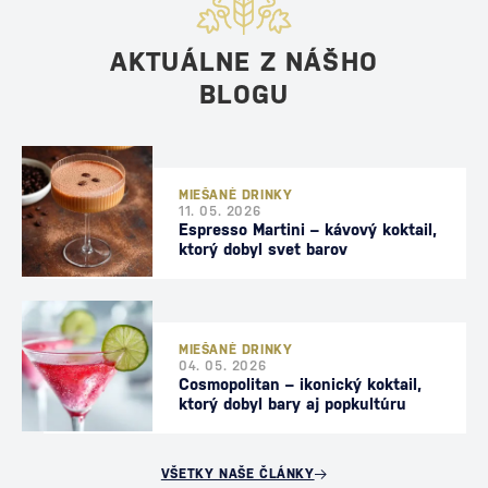
AKTUÁLNE Z NÁŠHO
BLOGU
MIEŠANÉ DRINKY
11. 05. 2026
Espresso Martini – kávový koktail,
ktorý dobyl svet barov
MIEŠANÉ DRINKY
04. 05. 2026
Cosmopolitan – ikonický koktail,
ktorý dobyl bary aj popkultúru
VŠETKY NAŠE ČLÁNKY