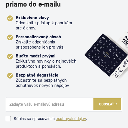
priamo do e-mailu
Exkluzívne zľavy
Odomknite prístup k ponukám
pre členov.
Personalizovaný obsah
Získajte odporúčania
prispôsobené len pre vás.
Buďte medzi prvými
Exkluzívne novinky o najnovších
produktoch a ponukách.
Bezplatné degustácie
Zúčastnite sa bezplatných
ochutnávok nových nápojov
ODOSLAŤ
Súhlas so spracovaním
osobných údajov
.