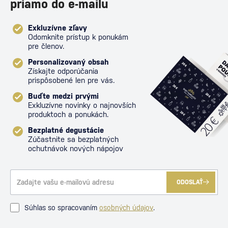
priamo do e-mailu
Exkluzívne zľavy
Odomknite prístup k ponukám
pre členov.
Personalizovaný obsah
Získajte odporúčania
prispôsobené len pre vás.
Buďte medzi prvými
Exkluzívne novinky o najnovších
produktoch a ponukách.
Bezplatné degustácie
Zúčastnite sa bezplatných
ochutnávok nových nápojov
ODOSLAŤ
Súhlas so spracovaním
osobných údajov
.