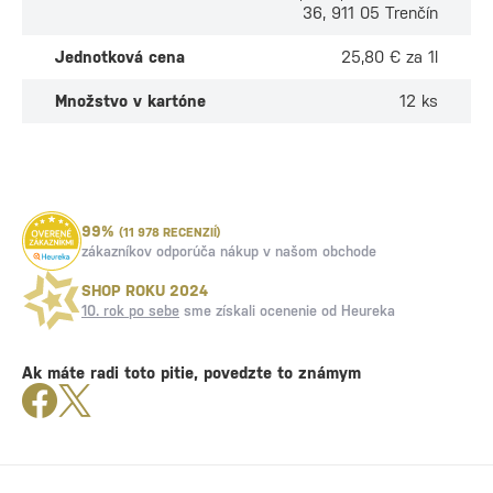
36, 911 05 Trenčín
Jednotková cena
25,80 € za 1l
Množstvo v kartóne
12 ks
99%
(11 978 RECENZIÍ)
zákazníkov odporúča nákup v našom obchode
SHOP ROKU 2024
10. rok po sebe
sme získali ocenenie od Heureka
Ak máte radi toto pitie, povedzte to známym