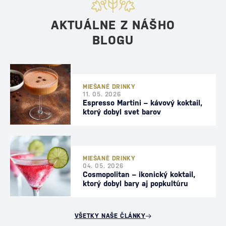
AKTUÁLNE Z NÁŠHO
BLOGU
MIEŠANÉ DRINKY
11. 05. 2026
Espresso Martini – kávový koktail,
ktorý dobyl svet barov
MIEŠANÉ DRINKY
04. 05. 2026
Cosmopolitan – ikonický koktail,
ktorý dobyl bary aj popkultúru
VŠETKY NAŠE ČLÁNKY