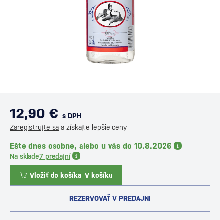
12,90 €
s DPH
Zaregistrujte sa
a získajte lepšie ceny
Ešte dnes osobne, alebo u vás do 10.8.2026
Na sklade
7 predajní
Vložiť do košíka
V košíku
REZERVOVAŤ V PREDAJNI