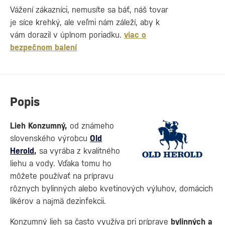
Vážení zákazníci, nemusíte sa báť, náš tovar
je síce krehký, ale veľmi nám záleží, aby k
vám dorazil v úplnom poriadku.
viac o
bezpečnom balení
Popis
Lieh
Konzumný,
od známeho
slovenského výrobcu
Old
Herold
,
sa vyrába z kvalitného
liehu a vody. Vďaka tomu ho
môžete používať na prípravu
rôznych bylinných alebo kvetinových výluhov, domácich
likérov a najmä dezinfekcii.
Konzumný lieh sa často využíva pri príprave
bylinných a