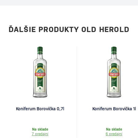
ĎALŠIE PRODUKTY OLD HEROLD
Koniferum Borovička 0,7l
Koniferum Borovička 1l
Na sklade
Na sklade
7 predajní
6 predajní