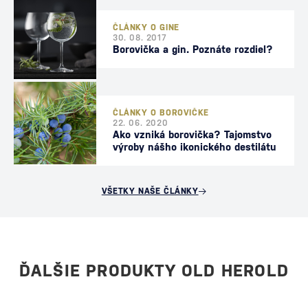
ČLÁNKY O GINE
30. 08. 2017
Borovička a gin. Poznáte rozdiel?
ČLÁNKY O BOROVIČKE
22. 06. 2020
Ako vzniká borovička? Tajomstvo
výroby nášho ikonického destilátu
VŠETKY NAŠE ČLÁNKY
ĎALŠIE PRODUKTY OLD HEROLD