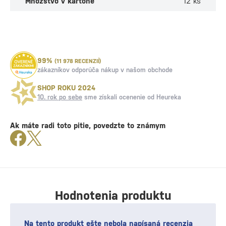
Množstvo v kartóne
12 ks
99%
(11 978 RECENZIÍ)
zákazníkov odporúča nákup v našom obchode
SHOP ROKU 2024
10. rok po sebe
sme získali ocenenie od Heureka
Ak máte radi toto pitie, povedzte to známym
Hodnotenia produktu
Na tento produkt ešte nebola napísaná recenzia