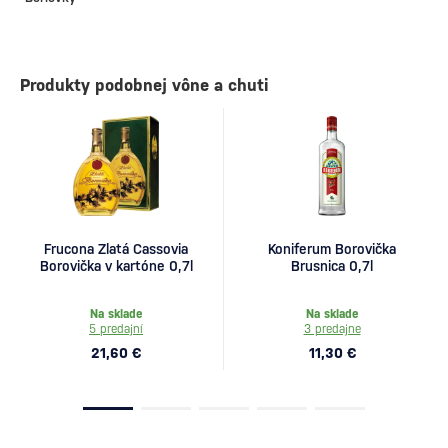
Produkty podobnej vône a chuti
Frucona Zlatá Cassovia
Koniferum Borovička
Borovička v kartóne 0,7l
Brusnica 0,7l
Na sklade
Na sklade
5 predajní
3 predajne
21,60 €
11,30 €