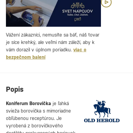
Vážení zákazníci, nemusíte sa báť, náš tovar
je síce krehký, ale veľmi nám záleží, aby k
vám dorazil v úplnom poriadku.
viac o
bezpečnom balení
Popis
Koniferum Borovička
je ľahká
svieža borovička s mimoriadne
obľúbenou receptúrou. Je
vyrobená z borovičkového