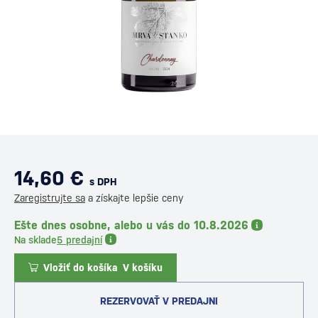
14,60 €
s DPH
Zaregistrujte sa
a získajte lepšie ceny
Ešte dnes osobne, alebo u vás do 10.8.2026
Na sklade
5 predajní
Vložiť do košíka
V košíku
REZERVOVAŤ V PREDAJNI