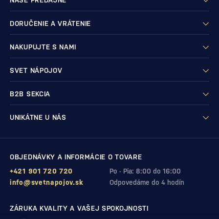
NAŠE PREDAJNE
DORUČENIE A VRÁTENIE
NAKUPUJTE S NAMI
SVET NÁPOJOV
B2B SEKCIA
UNIKÁTNE U NÁS
OBJEDNÁVKY A INFORMÁCIE O TOVARE
+421 901 720 720
Po - Pia: 8:00 do 16:00
info@svetnapojov.sk
Odpovedáme do 4 hodín
ZÁRUKA KVALITY A VAŠEJ SPOKOJNOSTI