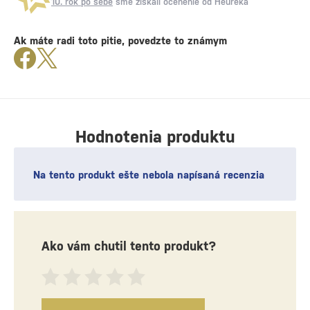
10. rok po sebe
sme získali ocenenie od Heureka
Ak máte radi toto pitie, povedzte to známym
Hodnotenia produktu
Na tento produkt ešte nebola napísaná recenzia
Ako vám chutil tento produkt?