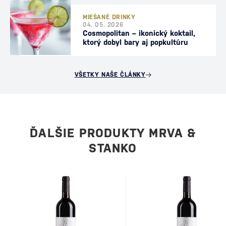
MIEŠANÉ DRINKY
04. 05. 2026
Cosmopolitan – ikonický koktail,
ktorý dobyl bary aj popkultúru
VŠETKY NAŠE ČLÁNKY
ĎALŠIE PRODUKTY MRVA &
STANKO