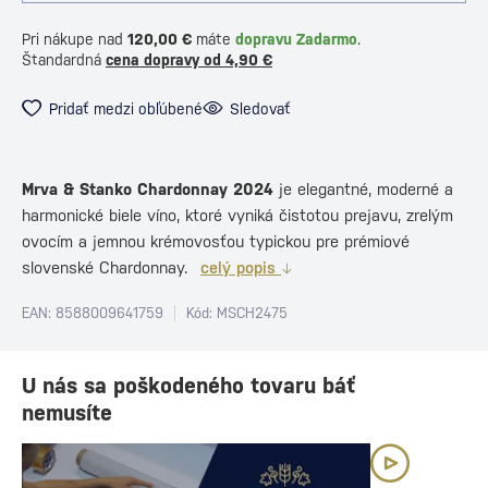
Pri nákupe nad
120,00 €
máte
dopravu Zadarmo
.
Štandardná
cena dopravy od 4,90 €
Pridať medzi obľúbené
Sledovať
Mrva & Stanko Chardonnay 2024
je elegantné, moderné a
harmonické biele víno, ktoré vyniká čistotou prejavu, zrelým
ovocím a jemnou krémovosťou typickou pre prémiové
slovenské Chardonnay.
celý popis
EAN: 8588009641759
Kód: MSCH2475
U nás sa poškodeného tovaru báť
nemusíte