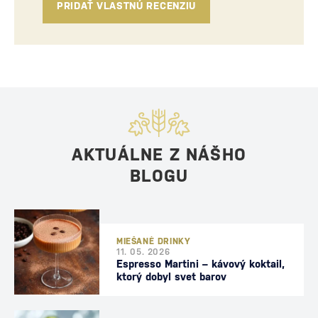
PRIDAŤ VLASTNÚ RECENZIU
AKTUÁLNE Z NÁŠHO
BLOGU
MIEŠANÉ DRINKY
11. 05. 2026
Espresso Martini – kávový koktail,
ktorý dobyl svet barov