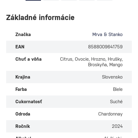
Základné informácie
Značka
Mrva & Stanko
EAN
8588009641759
Chuť a vôňa
Citrus, Ovocie, Hrozno, Hrušky,
Broskyňa, Mango
Krajina
Slovensko
Farba
Biele
Cukornatosť
Suché
Odroda
Chardonnay
Ročník
2024