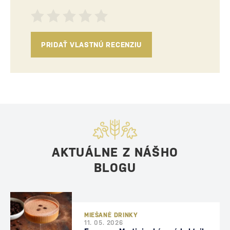
PRIDAŤ VLASTNÚ RECENZIU
AKTUÁLNE Z NÁŠHO
BLOGU
MIEŠANÉ DRINKY
11. 05. 2026