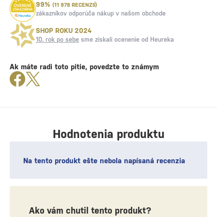
99%
(11 978 RECENZIÍ)
zákazníkov odporúča nákup v našom obchode
SHOP ROKU 2024
10. rok po sebe
sme získali ocenenie od Heureka
Ak máte radi toto pitie, povedzte to známym
Hodnotenia produktu
Na tento produkt ešte nebola napísaná recenzia
Ako vám chutil tento produkt?