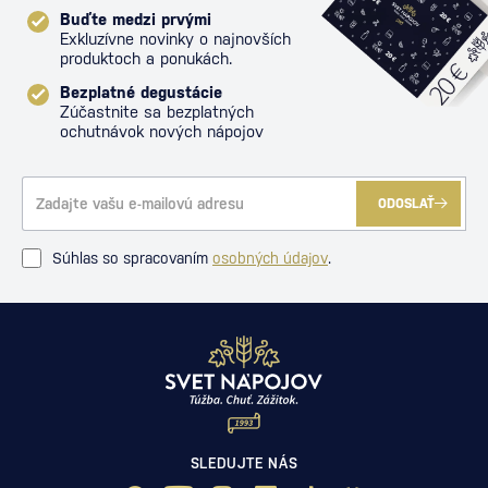
Buďte medzi prvými
Exkluzívne novinky o najnovších
produktoch a ponukách.
Bezplatné degustácie
Zúčastnite sa bezplatných
ochutnávok nových nápojov
ODOSLAŤ
Súhlas so spracovaním
osobných údajov
.
SLEDUJTE NÁS