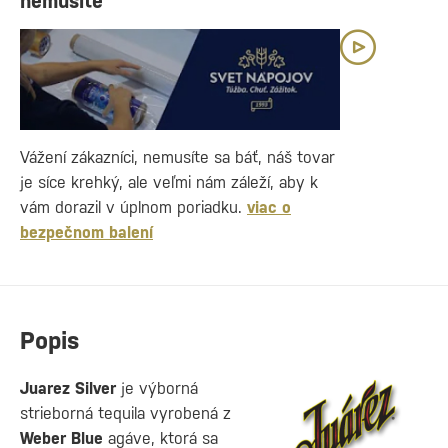
nemusíte
Vážení zákazníci, nemusíte sa báť, náš tovar
je síce krehký, ale veľmi nám záleží, aby k
vám dorazil v úplnom poriadku.
viac o
bezpečnom balení
Popis
Juarez Silver
je výborná
strieborná tequila vyrobená z
Weber Blue
agáve, ktorá sa