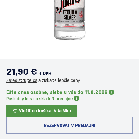
21,90 €
s DPH
Zaregistrujte sa
a získajte lepšie ceny
Ešte dnes osobne, alebo u vás do 11.8.2026
Posledný kus na sklade
3 predajne
Vložiť do košíka
V košíku
REZERVOVAŤ V PREDAJNI