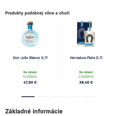
Produkty podobnej vône a chuti
Don Julio Blanco 0,7l
Herradura Plata 0,7l
Na sklade
Na sklade
6 predajní
3 predajne
47,90 €
38,40 €
Základné informácie