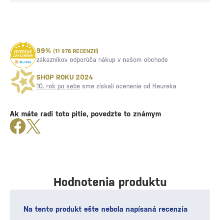
99%
(11 978 RECENZIÍ)
zákazníkov odporúča nákup v našom obchode
SHOP ROKU 2024
10. rok po sebe
sme získali ocenenie od Heureka
Ak máte radi toto pitie, povedzte to známym
Hodnotenia produktu
Na tento produkt ešte nebola napísaná recenzia