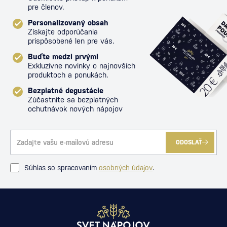
pre členov.
Personalizovaný obsah
Získajte odporúčania
prispôsobené len pre vás.
Buďte medzi prvými
Exkluzívne novinky o najnovších
produktoch a ponukách.
Bezplatné degustácie
Zúčastnite sa bezplatných
ochutnávok nových nápojov
ODOSLAŤ
Súhlas so spracovaním
osobných údajov
.