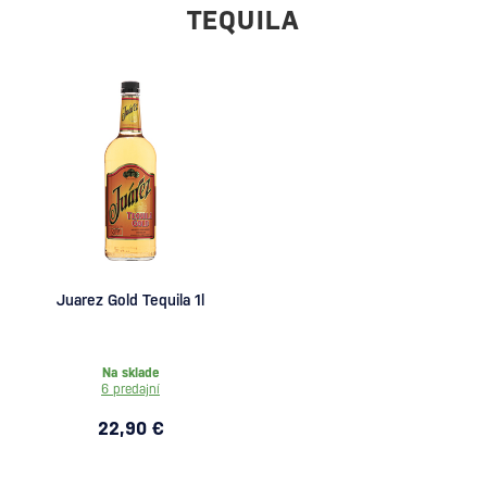
TEQUILA
Juarez Gold Tequila 1l
Na sklade
6 predajní
22,90 €