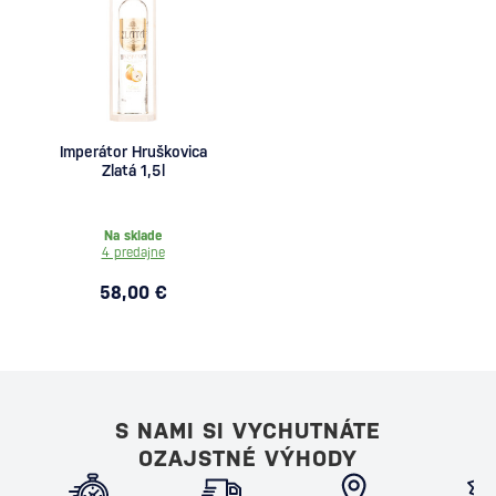
Imperátor Hruškovica
Zlatá 1,5l
Na sklade
4 predajne
58,00 €
S NAMI SI VYCHUTNÁTE
OZAJSTNÉ VÝHODY