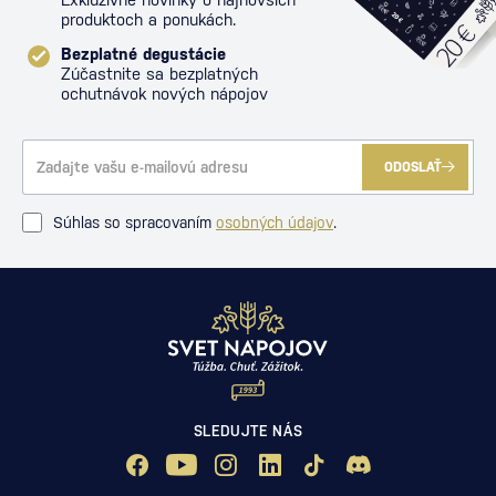
produktoch a ponukách.
Bezplatné degustácie
Zúčastnite sa bezplatných
ochutnávok nových nápojov
ODOSLAŤ
Súhlas so spracovaním
osobných údajov
.
SLEDUJTE NÁS