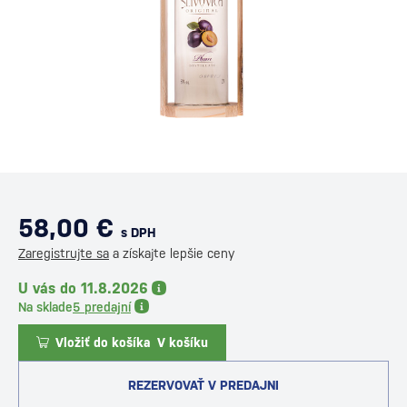
58,00 €
s DPH
Zaregistrujte sa
a získajte lepšie ceny
U vás do 11.8.2026
Na sklade
5 predajní
Vložiť do košíka
V košíku
REZERVOVAŤ V PREDAJNI