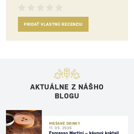
PRIDAŤ VLASTNÚ RECENZIU
AKTUÁLNE Z NÁŠHO
BLOGU
MIEŠANÉ DRINKY
11. 05. 2026
Espresso Martini – kávový koktail,