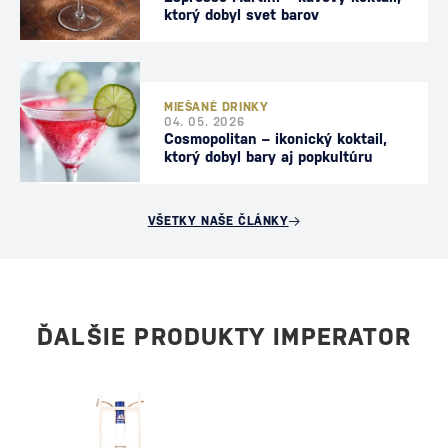
ktorý dobyl svet barov
MIEŠANÉ DRINKY
04. 05. 2026
Cosmopolitan – ikonický koktail,
ktorý dobyl bary aj popkultúru
VŠETKY NAŠE ČLÁNKY
ĎALŠIE PRODUKTY IMPERATOR