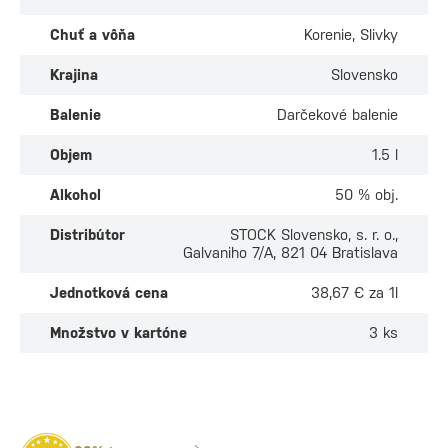
Chuť a vôňa
Korenie, Slivky
Krajina
Slovensko
Balenie
Darčekové balenie
Objem
1.5 l
Alkohol
50 % obj.
Distribútor
STOCK Slovensko, s. r. o.,
Galvaniho 7/A, 821 04 Bratislava
Jednotková cena
38,67 € za 1l
Množstvo v kartóne
3 ks