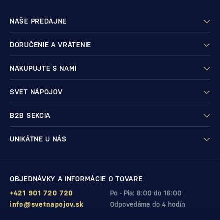
NAŠE PREDAJNE
DORUČENIE A VRÁTENIE
NAKUPUJTE S NAMI
SVET NÁPOJOV
B2B SEKCIA
UNIKÁTNE U NÁS
OBJEDNÁVKY A INFORMÁCIE O TOVARE
+421 901 720 720
Po - Pia: 8:00 do 16:00
info@svetnapojov.sk
Odpovedáme do 4 hodín