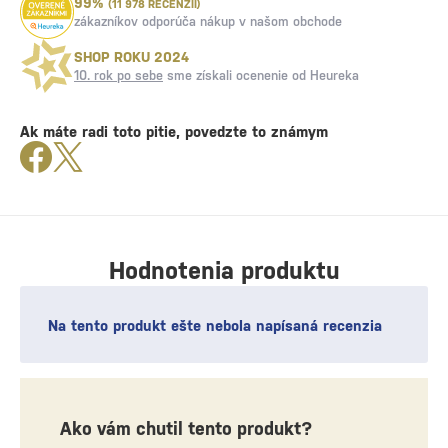
99%
(11 978 RECENZIÍ)
zákazníkov odporúča nákup v našom obchode
SHOP ROKU 2024
10. rok po sebe
sme získali ocenenie od Heureka
Ak máte radi toto pitie, povedzte to známym
Hodnotenia produktu
Na tento produkt ešte nebola napísaná recenzia
Ako vám chutil tento produkt?