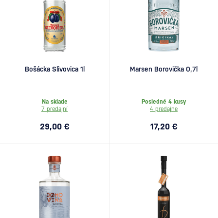
Bošácka Slivovica 1l
Marsen Borovička 0,7l
Na sklade
Posledné 4 kusy
7 predajní
4 predajne
29,00 €
17,20 €