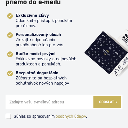
priamo do e-mailu
Exkluzívne zľavy
Odomknite prístup k ponukám
pre členov.
Personalizovaný obsah
Získajte odporúčania
prispôsobené len pre vás.
Buďte medzi prvými
Exkluzívne novinky o najnovších
produktoch a ponukách.
Bezplatné degustácie
Zúčastnite sa bezplatných
ochutnávok nových nápojov
ODOSLAŤ
Súhlas so spracovaním
osobných údajov
.