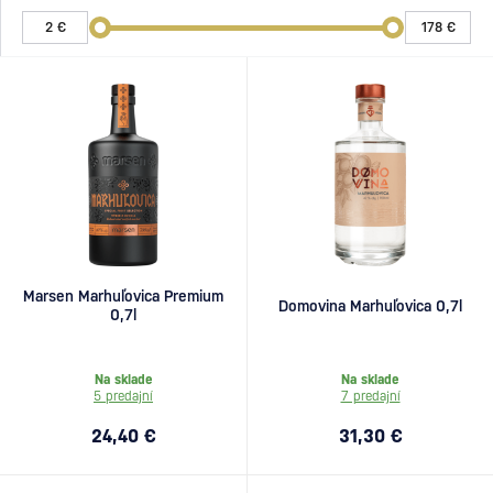
Marsen Marhuľovica Premium
Domovina Marhuľovica 0,7l
0,7l
Na sklade
Na sklade
5 predajní
7 predajní
24,40 €
31,30 €