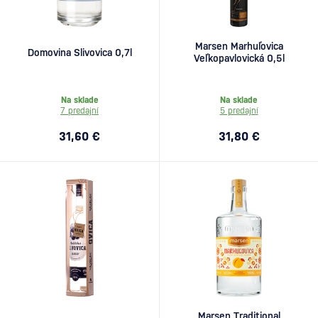
Marsen Marhuľovica
Domovina Slivovica 0,7l
Veľkopavlovická 0,5l
Na sklade
Na sklade
7 predajní
5 predajní
31,60 €
31,80 €
Marsen Traditional