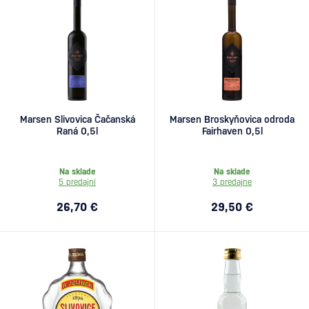
Marsen Slivovica Čačanská
Marsen Broskyňovica odroda
Raná 0,5l
Fairhaven 0,5l
Na sklade
Na sklade
5 predajní
3 predajne
26,70 €
29,50 €