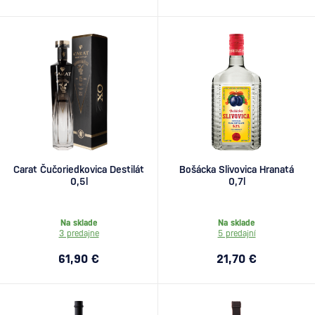
Carat Čučoriedkovica Destilát
Bošácka Slivovica Hranatá
0,5l
0,7l
Na sklade
Na sklade
3 predajne
5 predajní
61,90 €
21,70 €