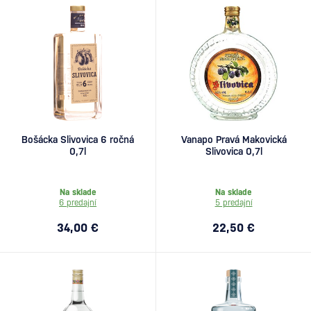
Bošácka Slivovica 6 ročná
Vanapo Pravá Makovická
0,7l
Slivovica 0,7l
Na sklade
Na sklade
6 predajní
5 predajní
34,00 €
22,50 €