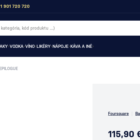
1 901 720 720
AKY
VODKA
VÍNO
LIKÉRY
NÁPOJE
KÁVA A INÉ
EPILOGUE
Foursquare
Ba
115,90 