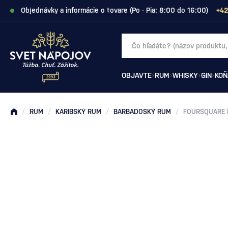
Objednávky a informácie o tovare (Po - Pia: 8:00 do 16:00)
+42
OBJAVTE
RUM
WHISKY
GIN
KOŇ
/
RUM
/
KARIBSKÝ RUM
/
BARBADOSKÝ RUM
/
FOURSQUARE 