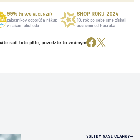
99%
SHOP ROKU 2024
(11 978 RECENZIÍ)
zákazníkov odporúča nákup
10. rok po sebe
sme získali
v našom obchode
ocenenie od Heureka
áte radi toto pitie, povedzte to známym
U
VŠETKY NAŠE ČLÁNKY