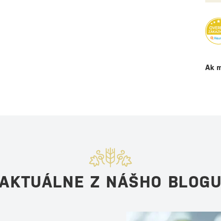
Ak m
AKTUÁLNE Z NÁŠHO BLOG