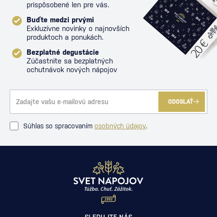
prispôsobené len pre vás.
Buďte medzi prvými
Exkluzívne novinky o najnovších
produktoch a ponukách.
Bezplatné degustácie
Zúčastnite sa bezplatných
ochutnávok nových nápojov
ODOSLAŤ
Súhlas so spracovaním
osobných údajov
.