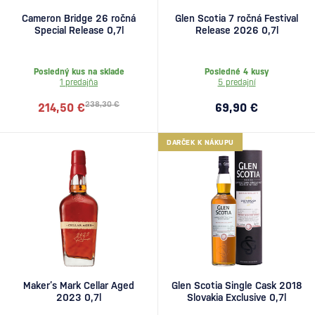
Cameron Bridge 26 ročná
Glen Scotia 7 ročná Festival
Special Release 0,7l
Release 2026 0,7l
Posledný kus na sklade
Posledné 4 kusy
1 predajňa
5 predajní
238,30 €
214,50 €
69,90 €
DARČEK K NÁKUPU
Maker’s Mark Cellar Aged
Glen Scotia Single Cask 2018
2023 0,7l
Slovakia Exclusive 0,7l