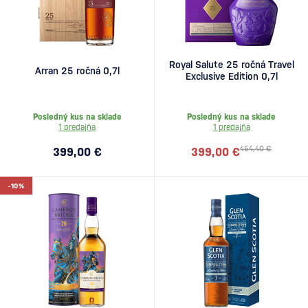
Royal Salute 25 ročná Travel
Arran 25 ročná 0,7l
Exclusive Edition 0,7l
Posledný kus na sklade
Posledný kus na sklade
1 predajňa
1 predajňa
454,40 €
399,00 €
399,00 €
-10%