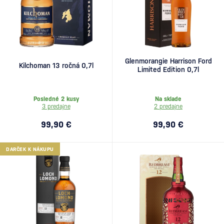
Glenmorangie Harrison Ford
Kilchoman 13 ročná 0,7l
Limited Edition 0,7l
Posledné 2 kusy
Na sklade
3 predajne
2 predajne
99,90 €
99,90 €
DARČEK K NÁKUPU