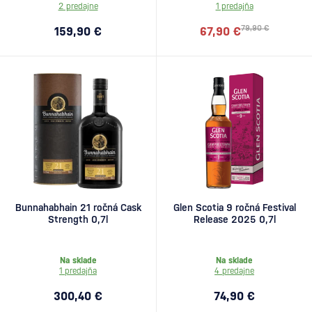
2 predajne
1 predajňa
79,90 €
159,90 €
67,90 €
Bunnahabhain 21 ročná Cask
Glen Scotia 9 ročná Festival
Strength 0,7l
Release 2025 0,7l
Na sklade
Na sklade
1 predajňa
4 predajne
300,40 €
74,90 €