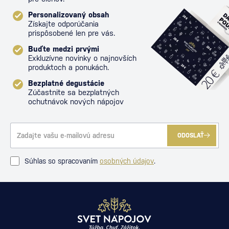
Personalizovaný obsah
Získajte odporúčania
prispôsobené len pre vás.
Buďte medzi prvými
Exkluzívne novinky o najnovších
produktoch a ponukách.
Bezplatné degustácie
Zúčastnite sa bezplatných
ochutnávok nových nápojov
ODOSLAŤ
Súhlas so spracovaním
osobných údajov
.