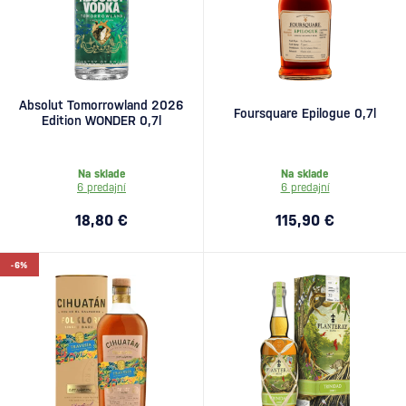
Absolut Tomorrowland 2026
Foursquare Epilogue 0,7l
Edition WONDER 0,7l
Na sklade
Na sklade
6 predajní
6 predajní
18,80 €
115,90 €
-6%