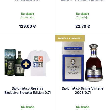
0,7l
Na sklade
Na sklade
5 predajní
7 predajní
129,00 €
22,70 €
DARČEK K NÁKUPU
Diplomático Reserva
Diplomatico Single Vintage
Exclusiva Slovakia Edition 0,7l
2008 0,7l
Na sklade
Na sklade