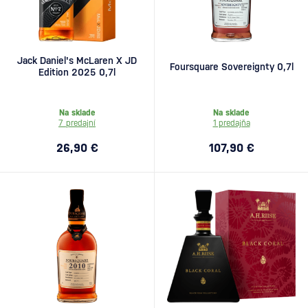
Jack Daniel's McLaren X JD
Foursquare Sovereignty 0,7l
Edition 2025 0,7l
Na sklade
Na sklade
7 predajní
1 predajňa
26,90 €
107,90 €