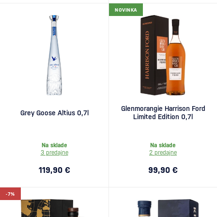
NOVINKA
Glenmorangie Harrison Ford
Grey Goose Altius 0,7l
Limited Edition 0,7l
Na sklade
Na sklade
3 predajne
2 predajne
119,90 €
99,90 €
-7%