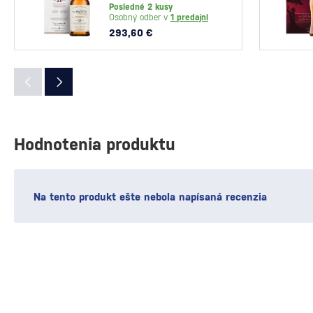
Posledné 2 kusy
Osobný odber v
1 predajni
293,60 €
Hodnotenia produktu
Na tento produkt ešte nebola napísaná recenzia