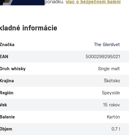
poriadku.
viac o bezpečnom balení
kladné informácie
Značka
The Glenlivet
EAN
5000299295021
Druh whisky
Single malt
Krajina
Škótsko
Región
Speyside
Vek
15 rokov
Balenie
Kartón
Objem
0.7 l