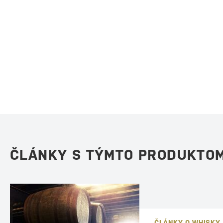
ČLÁNKY S TÝMTO PRODUKTO
ČLÁNKY O WHISKY