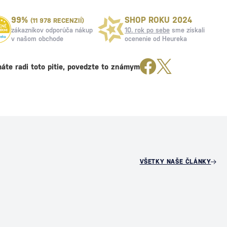
99%
SHOP ROKU 2024
(11 978 RECENZIÍ)
zákazníkov odporúča nákup
10. rok po sebe
sme získali
v našom obchode
ocenenie od Heureka
áte radi toto pitie, povedzte to známym
VŠETKY NAŠE ČLÁNKY