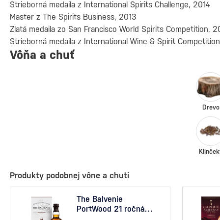
Strieborná medaila z International Spirits Challenge, 2014
Master z The Spirits Business, 2013
Zlatá medaila zo San Francisco World Spirits Competition, 2
Strieborná medaila z International Wine & Spirit Competitio
Vôňa a chuť
Drevo
Klinček
Produkty podobnej vône a chuti
The Balvenie
PortWood 21 ročná
0,7l