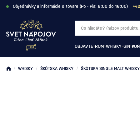
Objednávky a informácie o tovare (Po - Pia: 8:00 do 16:00)
+42
OBJAVTE
RUM
WHISKY
GIN
KOŇ
/
WHISKY
/
ŠKÓTSKA WHISKY
/
ŠKÓTSKA SINGLE MALT WHISKY