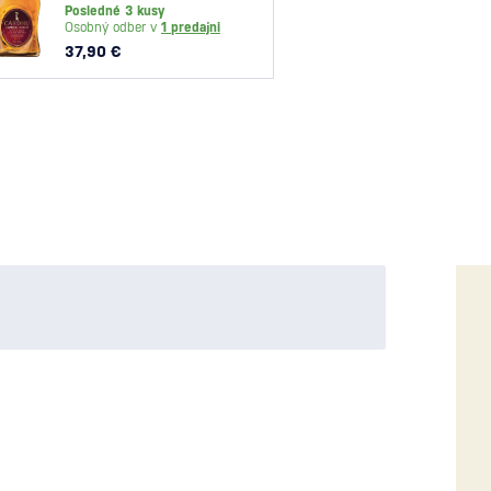
Posledné 3 kusy
Posled
Osobný odber v
1 predajni
Osobný
37,90 €
40,60