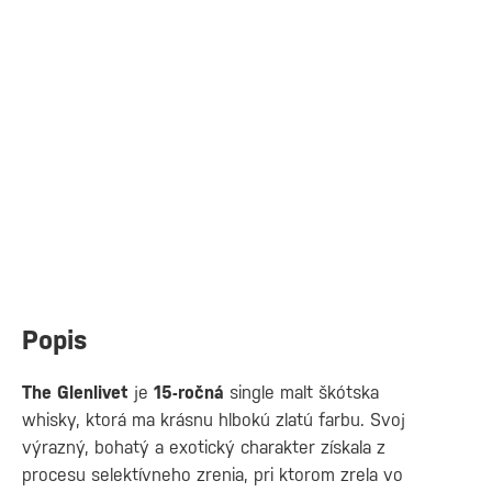
Popis
The Glenlivet
je
15-ročná
single malt škótska
whisky, ktorá ma krásnu hlbokú zlatú farbu. Svoj
výrazný, bohatý a exotický charakter získala z
procesu selektívneho zrenia, pri ktorom zrela vo