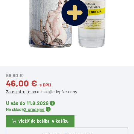
59,90 €
46,00 €
s DPH
Zaregistrujte sa
a získajte lepšie ceny
U vás do 11.8.2026
Na sklade
2 predajne
Vložiť do košíka
V košíku