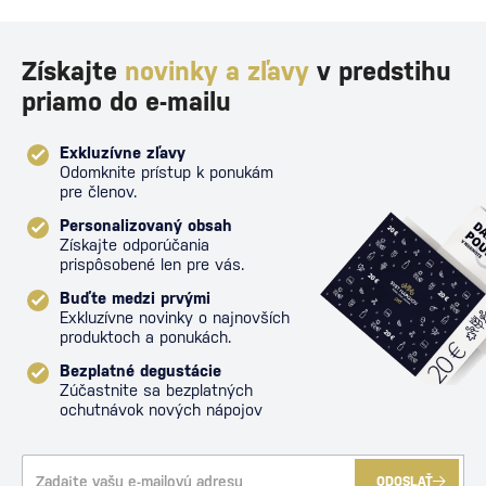
Získajte
novinky a zľavy
v predstihu
priamo do e-mailu
Exkluzívne zľavy
Odomknite prístup k ponukám
pre členov.
Personalizovaný obsah
Získajte odporúčania
prispôsobené len pre vás.
Buďte medzi prvými
Exkluzívne novinky o najnovších
produktoch a ponukách.
Bezplatné degustácie
Zúčastnite sa bezplatných
ochutnávok nových nápojov
ODOSLAŤ