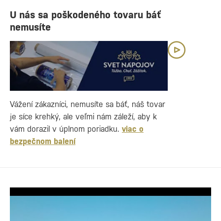
U nás sa poškodeného tovaru báť
nemusíte
Vážení zákazníci, nemusíte sa báť, náš tovar
je síce krehký, ale veľmi nám záleží, aby k
vám dorazil v úplnom poriadku.
viac o
bezpečnom balení