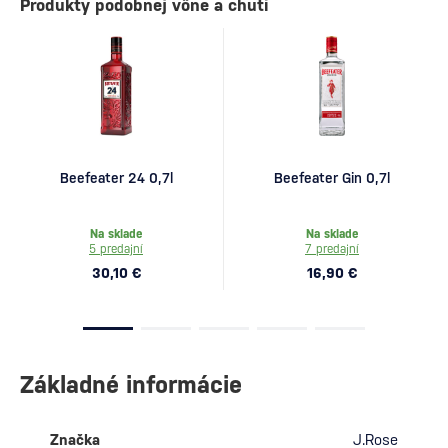
Produkty podobnej vône a chuti
Beefeater 24 0,7l
Beefeater Gin 0,7l
Na sklade
Na sklade
5 predajní
7 predajní
30,10 €
16,90 €
Základné informácie
Značka
J.Rose