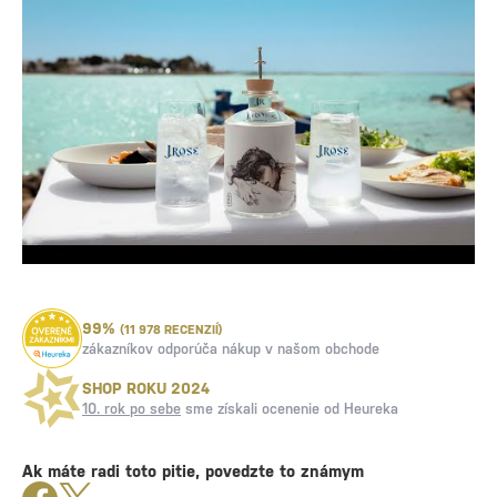
99%
(11 978 RECENZIÍ)
zákazníkov odporúča nákup v našom obchode
SHOP ROKU 2024
10. rok po sebe
sme získali ocenenie od Heureka
Ak máte radi toto pitie, povedzte to známym