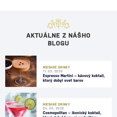
AKTUÁLNE Z NÁŠHO
BLOGU
MIEŠANÉ DRINKY
11. 05. 2026
Espresso Martini – kávový koktail,
ktorý dobyl svet barov
MIEŠANÉ DRINKY
04. 05. 2026
Cosmopolitan – ikonický koktail,