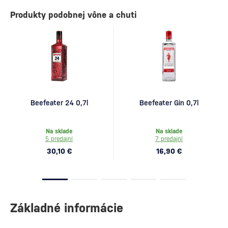
Produkty podobnej vône a chuti
Beefeater 24 0,7l
Beefeater Gin 0,7l
Na sklade
Na sklade
5 predajní
7 predajní
30,10 €
16,90 €
Základné informácie