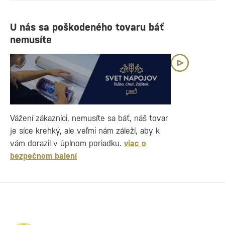
U nás sa poškodeného tovaru báť
nemusíte
Vážení zákazníci, nemusíte sa báť, náš tovar
je síce krehký, ale veľmi nám záleží, aby k
vám dorazil v úplnom poriadku.
viac o
bezpečnom balení