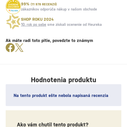
99%
(11 978 RECENZIÍ)
zákazníkov odporúča nákup v našom obchode
SHOP ROKU 2024
10. rok po sebe
sme získali ocenenie od Heureka
Ak máte radi toto pitie, povedzte to známym
Hodnotenia produktu
Na tento produkt ešte nebola napísaná recenzia
Ako vám chutil tento produkt?