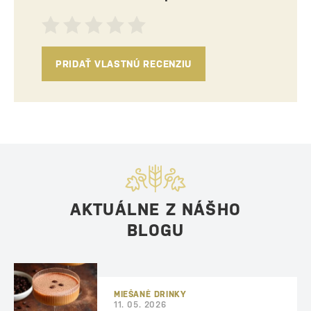
PRIDAŤ VLASTNÚ RECENZIU
AKTUÁLNE Z NÁŠHO
BLOGU
MIEŠANÉ DRINKY
11. 05. 2026