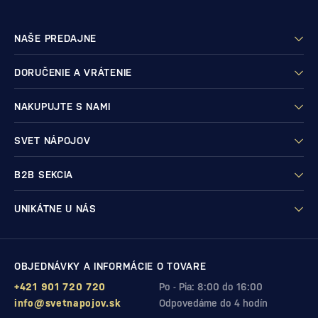
NAŠE PREDAJNE
DORUČENIE A VRÁTENIE
NAKUPUJTE S NAMI
SVET NÁPOJOV
B2B SEKCIA
UNIKÁTNE U NÁS
OBJEDNÁVKY A INFORMÁCIE O TOVARE
+421 901 720 720
Po - Pia: 8:00 do 16:00
info@svetnapojov.sk
Odpovedáme do 4 hodín