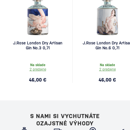
J.Rose London Dry Artisan
J.Rose London Dry Artis
Gin No.3 0,7l
Gin No.6 0,7l
Na sklade
Na sklade
2 predajne
2 predajne
46,00 €
46,00 €
S NAMI SI VYCHUTNÁTE
OZAJSTNÉ VÝHODY