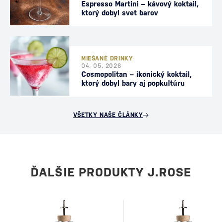
Espresso Martini – kávový koktail,
ktorý dobyl svet barov
MIEŠANÉ DRINKY
04. 05. 2026
Cosmopolitan – ikonický koktail,
ktorý dobyl bary aj popkultúru
VŠETKY NAŠE ČLÁNKY
ĎALŠIE PRODUKTY J.ROSE