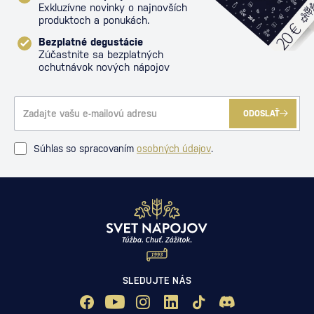
Exkluzívne novinky o najnovších
produktoch a ponukách.
Bezplatné degustácie
Zúčastnite sa bezplatných
ochutnávok nových nápojov
ODOSLAŤ
Súhlas so spracovaním
osobných údajov
.
SLEDUJTE NÁS