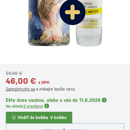
59,90 €
46,00 €
s DPH
Zaregistrujte sa
a získajte lepšie ceny
Ešte dnes osobne, alebo u vás do 11.8.2026
Na sklade
3 predajne
Vložiť do košíka
V košíku