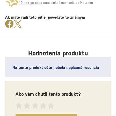
10. rok po sebe
sme získali ocenenie od Heureka
Ak máte radi toto pitie, povedzte to známym
Hodnotenia produktu
Na tento produkt ešte nebola napísaná recenzia
Ako vám chutil tento produkt?