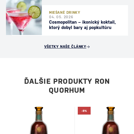
MIEŠANÉ DRINKY
04. 05. 2026
Cosmopolitan – ikonický koktail,
ktorý dobyl bary aj popkultúru
VŠETKY NAŠE ČLÁNKY
ĎALŠIE PRODUKTY RON
QUORHUM
-8%