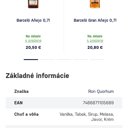
Barceló Añejo 0,7l
Barceló Gran Añejo 0,7l
Na sklade
Na sklade
4 predajne
4 predajne
20,50 €
20,80 €
Základné informácie
Značka
Ron Quorhum
EAN
7466871105689
Chuť a vôňa
Vanilka, Tabak, Sirup, Melasa,
Javor, Krém