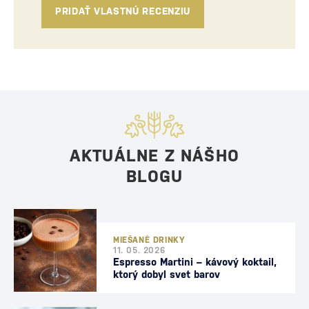
PRIDAŤ VLASTNÚ RECENZIU
AKTUÁLNE Z NÁŠHO
BLOGU
MIEŠANÉ DRINKY
11. 05. 2026
Espresso Martini – kávový koktail,
ktorý dobyl svet barov