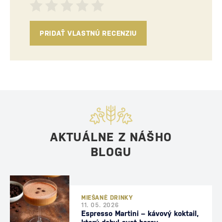
PRIDAŤ VLASTNÚ RECENZIU
AKTUÁLNE Z NÁŠHO
BLOGU
MIEŠANÉ DRINKY
11. 05. 2026
Espresso Martini – kávový koktail,