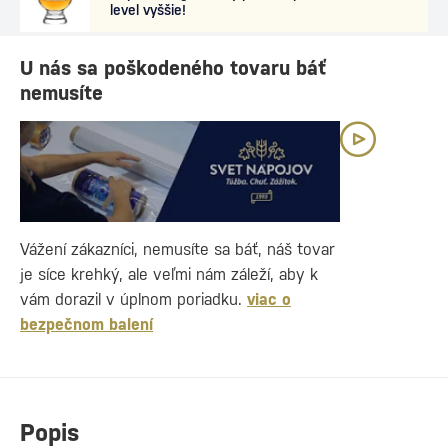
level vyššie!
U nás sa poškodeného tovaru báť
nemusíte
Vážení zákazníci, nemusíte sa báť, náš tovar
je síce krehký, ale veľmi nám záleží, aby k
vám dorazil v úplnom poriadku.
viac o
bezpečnom balení
Popis