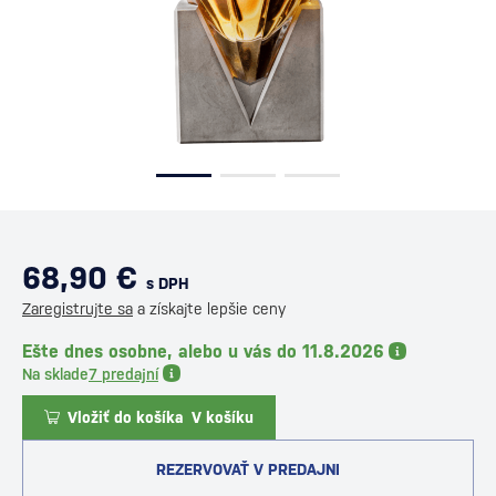
68,90 €
s DPH
Zaregistrujte sa
a získajte lepšie ceny
Ešte dnes osobne, alebo u vás do 11.8.2026
Na sklade
7 predajní
Vložiť do košíka
V košíku
REZERVOVAŤ V PREDAJNI