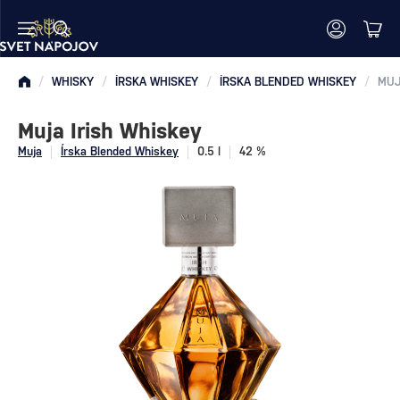
/
WHISKY
/
ÍRSKA WHISKEY
/
ÍRSKA BLENDED WHISKEY
/
MUJ
Muja Irish Whiskey
Muja
Írska Blended Whiskey
0.5 l
42 %