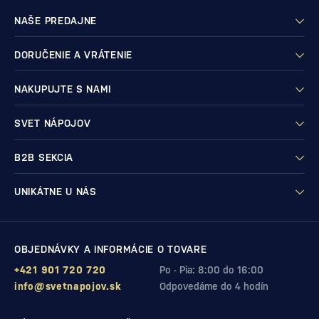
NAŠE PREDAJNE
DORUČENIE A VRÁTENIE
NAKUPUJTE S NAMI
SVET NÁPOJOV
B2B SEKCIA
UNIKÁTNE U NÁS
OBJEDNÁVKY A INFORMÁCIE O TOVARE
+421 901 720 720
Po - Pia: 8:00 do 16:00
info@svetnapojov.sk
Odpovedáme do 4 hodín