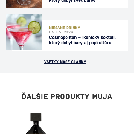
ktorý dobyl svet barov
MIEŠANÉ DRINKY
04. 05. 2026
Cosmopolitan – ikonický koktail,
ktorý dobyl bary aj popkultúru
VŠETKY NAŠE ČLÁNKY
ĎALŠIE PRODUKTY MUJA