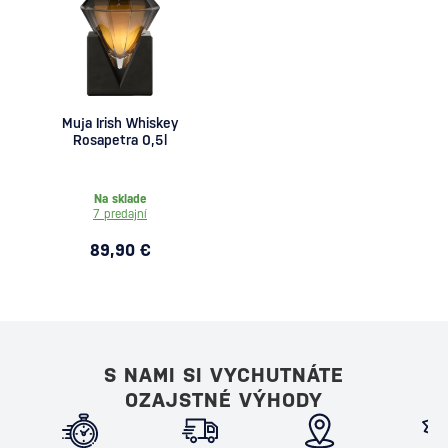
Muja Irish Whiskey
Rosapetra 0,5l
Na sklade
7 predajní
89,90 €
S NAMI SI VYCHUTNÁTE
OZAJSTNÉ VÝHODY