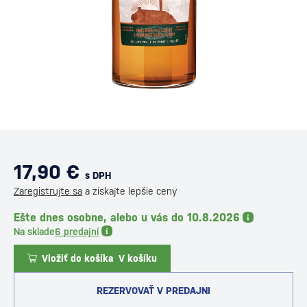
17,90 €
s DPH
Zaregistrujte sa
a získajte lepšie ceny
Ešte dnes osobne, alebo u vás do 10.8.2026
Na sklade
6 predajní
Vložiť do košíka
V košíku
REZERVOVAŤ V PREDAJNI