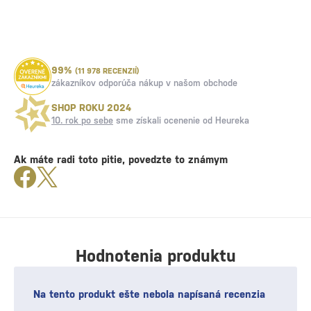
99%
(11 978 RECENZIÍ)
zákazníkov odporúča nákup v našom obchode
SHOP ROKU 2024
10. rok po sebe
sme získali ocenenie od Heureka
Ak máte radi toto pitie, povedzte to známym
Hodnotenia produktu
Na tento produkt ešte nebola napísaná recenzia