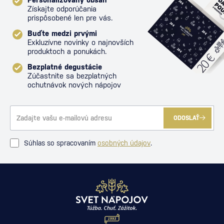
Získajte odporúčania
prispôsobené len pre vás.
Buďte medzi prvými
Exkluzívne novinky o najnovších
produktoch a ponukách.
Bezplatné degustácie
Zúčastnite sa bezplatných
ochutnávok nových nápojov
ODOSLAŤ
Súhlas so spracovaním
osobných údajov
.