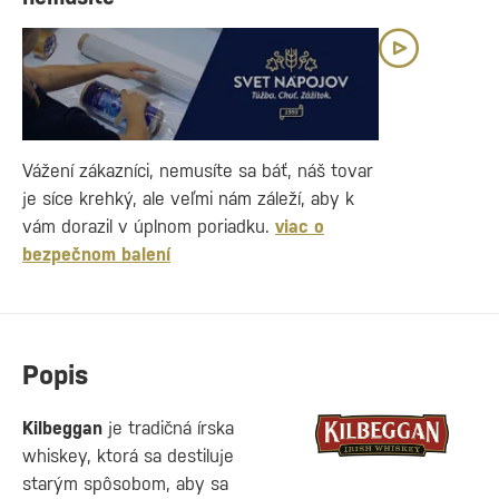
Vážení zákazníci, nemusíte sa báť, náš tovar
je síce krehký, ale veľmi nám záleží, aby k
vám dorazil v úplnom poriadku.
viac o
bezpečnom balení
Popis
Kilbeggan
je tradičná írska
whiskey, ktorá sa destiluje
starým spôsobom, aby sa