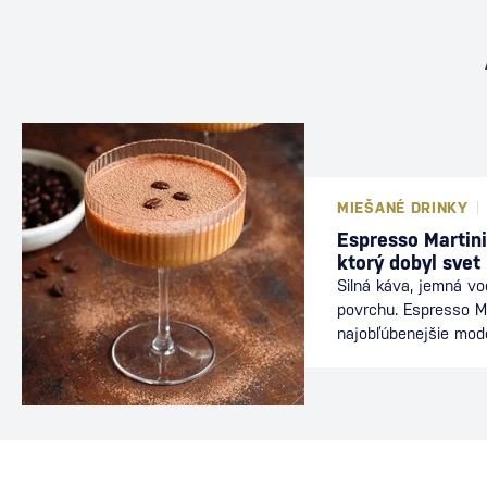
MIEŠANÉ DRINKY
Espresso Martini
ktorý dobyl svet
Silná káva, jemná v
povrchu. Espresso Ma
najobľúbenejšie mod
nájdete v baroch po
energiu kávy s elega
ideálnou voľbou po v
dlhého večera s priat
dôkazom, že aj relat
môže stať legendou.