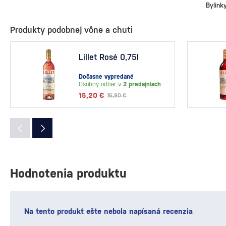
Bylink
Produkty podobnej vône a chuti
Lillet Rosé 0,75l
Dočasne vypredané
Osobný odber v
2 predajniach
15,20 €
16,90 €
Hodnotenia produktu
Na tento produkt ešte nebola napísaná recenzia