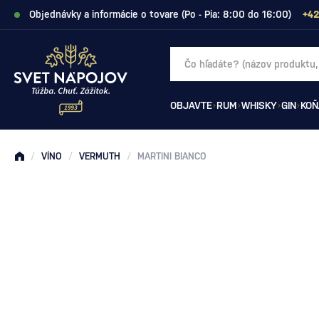
Objednávky a informácie o tovare (Po - Pia: 8:00 do 16:00)
+42
OBJAVTE
RUM
WHISKY
GIN
KOŇ
/
VÍNO
/
VERMUTH
/
MARTINI BIANCO