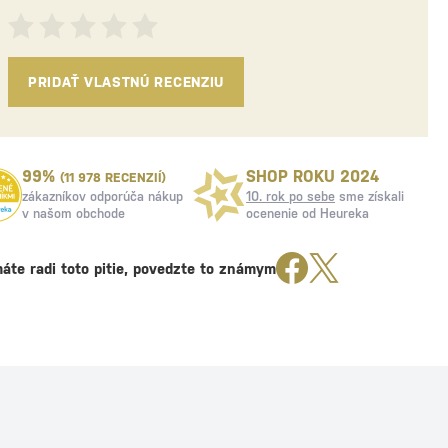
PRIDAŤ VLASTNÚ RECENZIU
99%
SHOP ROKU 2024
(11 978 RECENZIÍ)
zákazníkov odporúča nákup
10. rok po sebe
sme získali
v našom obchode
ocenenie od Heureka
áte radi toto pitie, povedzte to známym