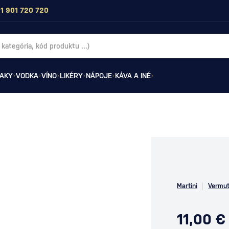
1 901 720 720
AKY
VODKA
VÍNO
LIKÉRY
NÁPOJE
KÁVA A INÉ
Martini
Vermu
11,00 €