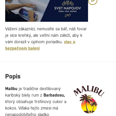
Vážení zákazníci, nemusíte sa báť, náš tovar
je síce krehký, ale veľmi nám záleží, aby k
vám dorazil v úplnom poriadku.
viac o
bezpečnom balení
Popis
Malibu
je tradične destilovaný
karibský biely rum z
Barbadosu,
ktorý obsahuje trstinový cukor a
kokos. Vďaka tejto zmesi má
nenapodobiteľnú sladko