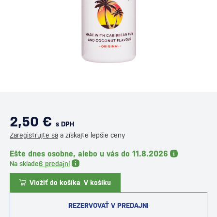
2,50 €
s DPH
Zaregistrujte sa
a získajte lepšie ceny
Ešte dnes osobne, alebo u vás do 11.8.2026
Na sklade
6 predajní
Vložiť do košíka
V košíku
REZERVOVAŤ V PREDAJNI