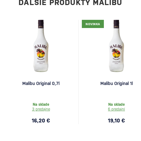
ĎALŠIE PRODUKTY MALIBU
NOVINKA
Malibu Original 0,7l
Malibu Original 1l
Na sklade
Na sklade
3 predajne
6 predajní
16,20 €
19,10 €