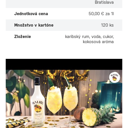
Bratislava
Jednotková cena
50,00 € za 1l
Množstvo v kartóne
120 ks
Zloženie
karibský rum, voda, cukor,
kokosová aróma