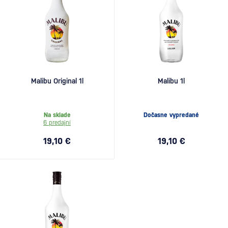
Malibu Original 1l
Malibu 1l
Na sklade
Dočasne vypredané
6 predajní
19,10 €
19,10 €