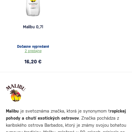
Malibu 0,7l
Dočasne vypredané
2 predajne
16,20 €
Malibu
je svetoznáma značka, ktorá je synonymom t
ropickej
pohody a chutí exotických ostrovov
. Značka pochádza z
karibského ostrova Barbados, ktorý je známy svojou bohatou