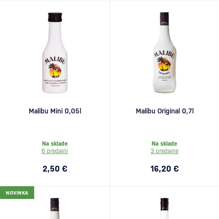
Malibu Mini 0,05l
Malibu Original 0,7l
Na sklade
Na sklade
6 predajní
3 predajne
2,50 €
16,20 €
NOVINKA