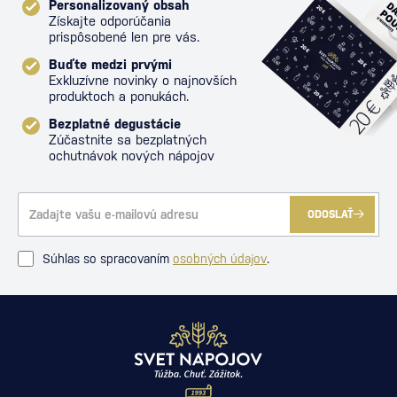
Personalizovaný obsah
Získajte odporúčania
prispôsobené len pre vás.
Buďte medzi prvými
Exkluzívne novinky o najnovších
produktoch a ponukách.
Bezplatné degustácie
Zúčastnite sa bezplatných
ochutnávok nových nápojov
ODOSLAŤ
Súhlas so spracovaním
osobných údajov
.