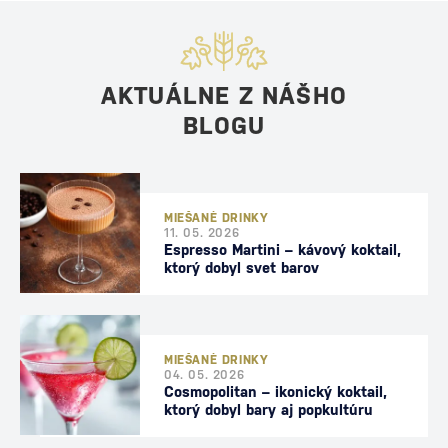
AKTUÁLNE Z NÁŠHO
BLOGU
MIEŠANÉ DRINKY
11. 05. 2026
Espresso Martini – kávový koktail,
ktorý dobyl svet barov
MIEŠANÉ DRINKY
04. 05. 2026
Cosmopolitan – ikonický koktail,
ktorý dobyl bary aj popkultúru