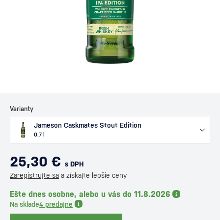
Varianty
Jameson Caskmates Stout Edition
0.7 l
25,30 €
s DPH
Zaregistrujte sa
a získajte lepšie ceny
Ešte dnes osobne, alebo u vás do 11.8.2026
Na sklade
4 predajne