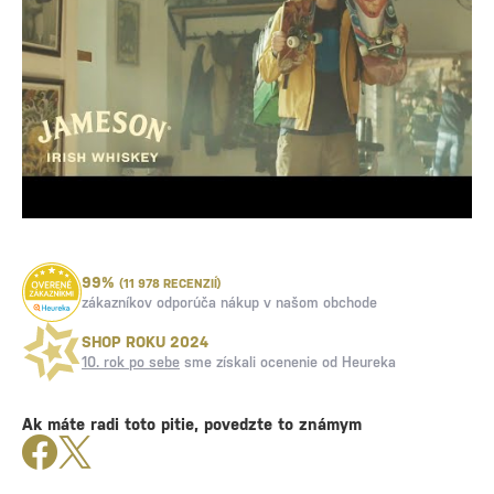
99%
(11 978 RECENZIÍ)
zákazníkov odporúča nákup v našom obchode
SHOP ROKU 2024
10. rok po sebe
sme získali ocenenie od Heureka
Ak máte radi toto pitie, povedzte to známym