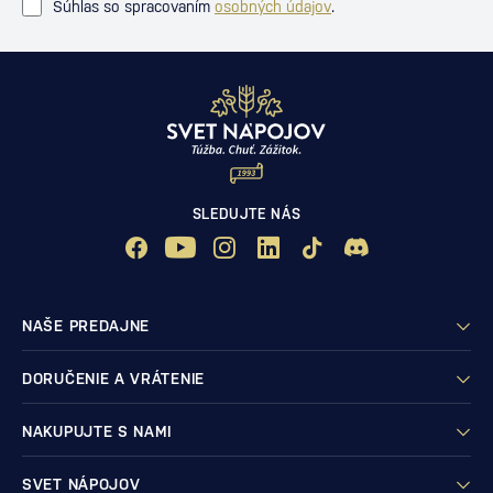
Súhlas so spracovaním
osobných údajov
.
SLEDUJTE NÁS
NAŠE PREDAJNE
DORUČENIE A VRÁTENIE
NAKUPUJTE S NAMI
SVET NÁPOJOV