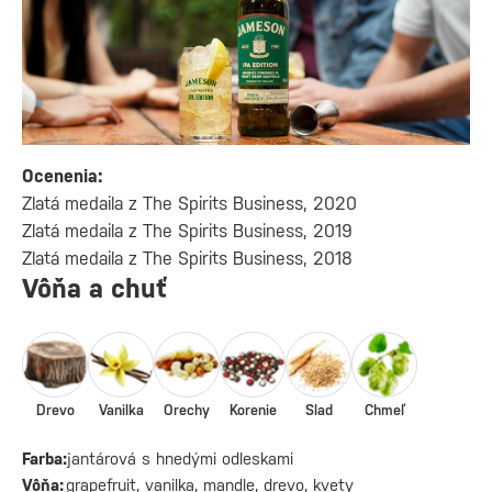
Ocenenia:
Zlatá medaila z The Spirits Business, 2020
Zlatá medaila z The Spirits Business, 2019
Zlatá medaila z The Spirits Business, 2018
Vôňa a chuť
Drevo
Vanilka
Orechy
Korenie
Slad
Chmeľ
Farba:
jantárová s hnedými odleskami
Vôňa:
grapefruit, vanilka, mandle, drevo, kvety