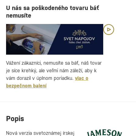
U nás sa poškodeného tovaru báť
nemusíte
Vážení zákazníci, nemusíte sa báť, náš tovar
je síce krehký, ale veľmi nám záleží, aby k
vám dorazil v úplnom poriadku.
viac o
bezpečnom balení
Popis
Nová verzia svetoznámej írskej