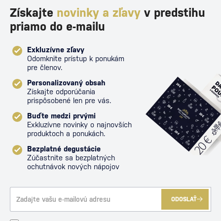
Získajte
novinky a zľavy
v predstihu
priamo do e-mailu
Exkluzívne zľavy
Odomknite prístup k ponukám
pre členov.
Personalizovaný obsah
Získajte odporúčania
prispôsobené len pre vás.
Buďte medzi prvými
Exkluzívne novinky o najnovších
produktoch a ponukách.
Bezplatné degustácie
Zúčastnite sa bezplatných
ochutnávok nových nápojov
ODOSLAŤ