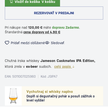
Vložiť do košíka
V košíku
REZERVOVAŤ V PREDAJNI
Pri nákupe nad
120,00 €
máte
dopravu Zadarmo
.
Štandardná
cena dopravy od 4,90 €
Pridať medzi obľúbené
Sledovať
Chutná írska whiskey
Jameson
Caskmates IPA Edition,
ktorá zrela v
ex-beer
sudoch.
celý popis
EAN: 5011007025960
Kód: JSIPA7
Vychutnaj si whisky naplno
Doplň si degustačný pohár a posuň zážitok o
level vyššie!