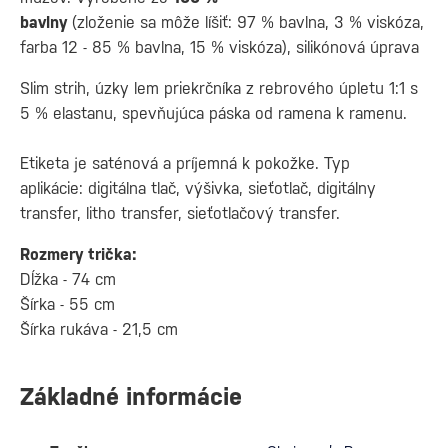
bavlny
(zloženie sa môže líšiť: 97 % bavlna, 3 % viskóza,
farba 12 - 85 % bavlna, 15 % viskóza), silikónová úprava
Slim strih, úzky lem priekrčníka z rebrového úpletu 1:1 s
5 % elastanu, spevňujúca páska od ramena k ramenu.
Etiketa je saténová a príjemná k pokožke. Typ
aplikácie: digitálna tlač, výšivka, sieťotlač, digitálny
transfer, litho transfer, sieťotlačový transfer.
Rozmery trička:
Dĺžka - 74 cm
Šírka - 55 cm
Šírka rukáva - 21,5 cm
Základné informácie