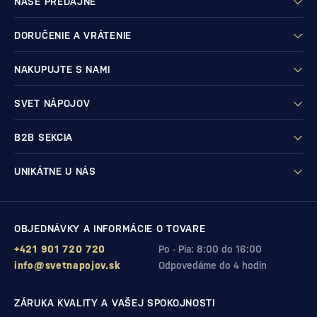
NAŠE PREDAJNE
DORUČENIE A VRÁTENIE
NAKUPUJTE S NAMI
SVET NÁPOJOV
B2B SEKCIA
UNIKÁTNE U NÁS
OBJEDNÁVKY A INFORMÁCIE O TOVARE
+421 901 720 720
Po - Pia: 8:00 do 16:00
info@svetnapojov.sk
Odpovedáme do 4 hodín
ZÁRUKA KVALITY A VAŠEJ SPOKOJNOSTI