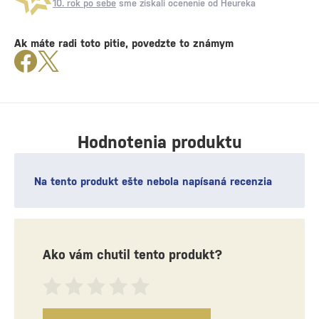
10. rok po sebe
sme získali ocenenie od Heureka
Ak máte radi toto pitie, povedzte to známym
Hodnotenia produktu
Na tento produkt ešte nebola napísaná recenzia
Ako vám chutil tento produkt?