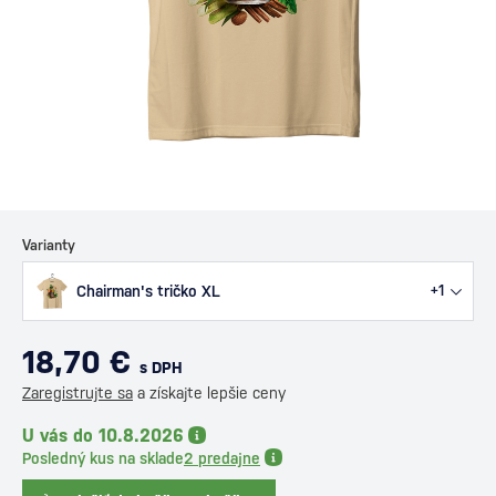
Varianty
Chairman's tričko XL
+1
18,70 €
s DPH
Zaregistrujte sa
a získajte lepšie ceny
U vás do 10.8.2026
Posledný kus na sklade
2 predajne