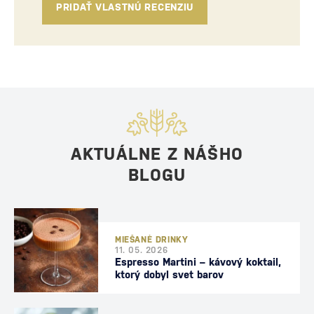
PRIDAŤ VLASTNÚ RECENZIU
AKTUÁLNE Z NÁŠHO
BLOGU
MIEŠANÉ DRINKY
11. 05. 2026
Espresso Martini – kávový koktail,
ktorý dobyl svet barov