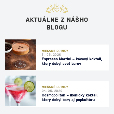
AKTUÁLNE Z NÁŠHO
BLOGU
MIEŠANÉ DRINKY
11. 05. 2026
Espresso Martini – kávový koktail,
ktorý dobyl svet barov
MIEŠANÉ DRINKY
04. 05. 2026
Cosmopolitan – ikonický koktail,
ktorý dobyl bary aj popkultúru