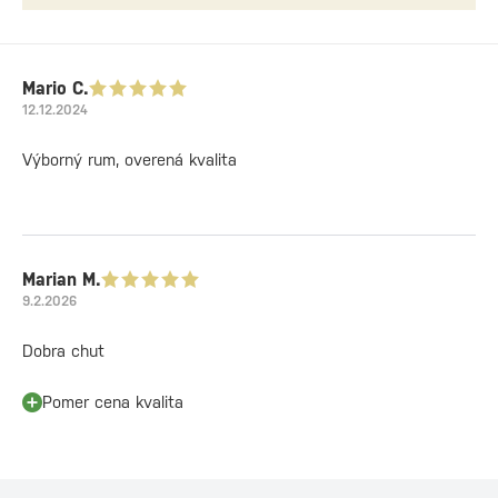
Mario C.
12.12.2024
Výborný rum, overená kvalita
Marian M.
9.2.2026
Dobra chut
Pomer cena kvalita