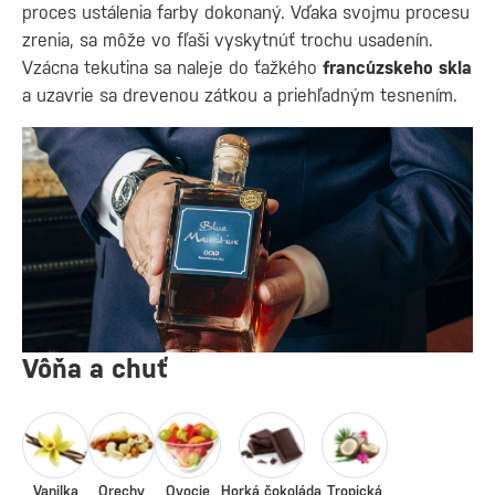
proces ustálenia farby dokonaný. Vďaka svojmu procesu
zrenia, sa môže vo fľaši vyskytnúť trochu usadenín.
Vzácna tekutina sa naleje do ťažkého
francúzskeho skla
a uzavrie sa drevenou zátkou a priehľadným tesnením.
Vôňa a chuť
Vanilka
Orechy
Ovocie
Horká čokoláda
Tropická