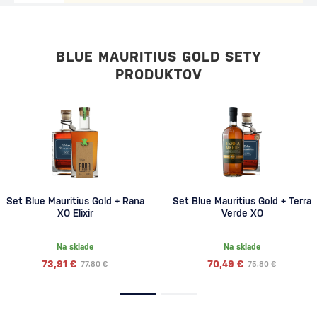
BLUE MAURITIUS GOLD SETY
PRODUKTOV
Set Blue Mauritius Gold + Rana
Set Blue Mauritius Gold + Terra
XO Elixir
Verde XO
Na sklade
Na sklade
73,91 €
70,49 €
77,80 €
75,80 €