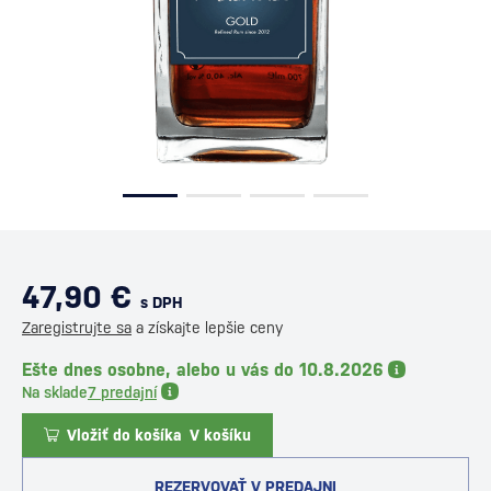
47,90 €
s DPH
Zaregistrujte sa
a získajte lepšie ceny
Ešte dnes osobne, alebo u vás do 10.8.2026
Na sklade
7 predajní
Vložiť do košíka
V košíku
REZERVOVAŤ V PREDAJNI