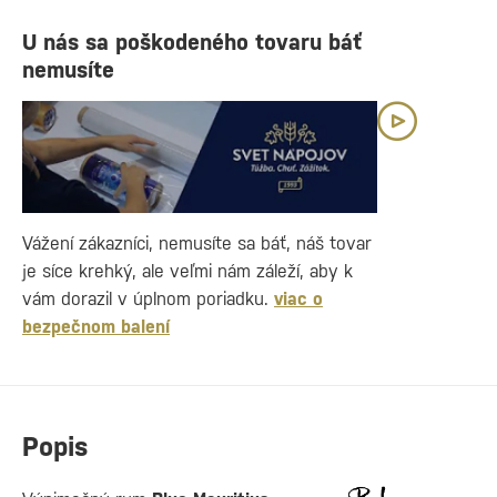
U nás sa poškodeného tovaru báť
nemusíte
Vážení zákazníci, nemusíte sa báť, náš tovar
je síce krehký, ale veľmi nám záleží, aby k
vám dorazil v úplnom poriadku.
viac o
bezpečnom balení
Popis