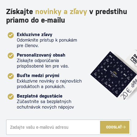
Získajte
novinky a zľavy
v predstihu
priamo do e-mailu
Exkluzívne zľavy
Odomknite prístup k ponukám
pre členov.
Personalizovaný obsah
Získajte odporúčania
prispôsobené len pre vás.
Buďte medzi prvými
Exkluzívne novinky o najnovších
produktoch a ponukách.
Bezplatné degustácie
Zúčastnite sa bezplatných
ochutnávok nových nápojov
ODOSLAŤ