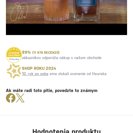
99%
(11 978 RECENZIÍ)
zákazníkov odporúča nákup v našom obchode
SHOP ROKU 2024
10. rok po sebe
sme získali ocenenie od Heureka
Ak máte radi toto pitie, povedzte to známym
Hodnotenia produktu