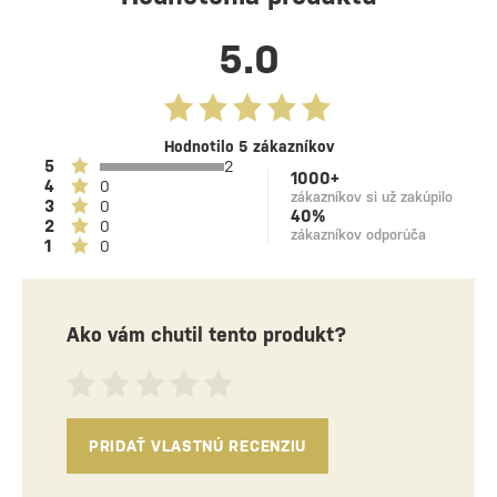
5.0
Hodnotilo 5 zákazníkov
5
2
1000+
4
0
zákazníkov si už zakúpilo
3
0
40%
2
0
zákazníkov odporúča
1
0
Ako vám chutil tento produkt?
PRIDAŤ VLASTNÚ RECENZIU