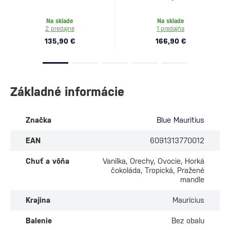
Na sklade
Na sklade
2 predajne
1 predajňa
135,90 €
166,90 €
Základné informácie
Značka
Blue Mauritius
EAN
6091313770012
Chuť a vôňa
Vanilka, Orechy, Ovocie, Horká
čokoláda, Tropická, Pražené
mandle
Krajina
Maurícius
Balenie
Bez obalu