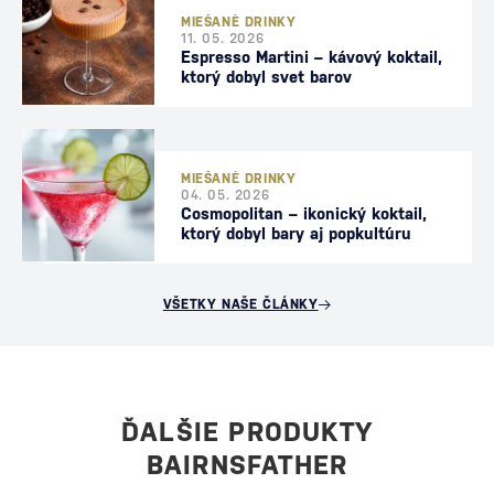
MIEŠANÉ DRINKY
11. 05. 2026
Espresso Martini – kávový koktail,
ktorý dobyl svet barov
MIEŠANÉ DRINKY
04. 05. 2026
Cosmopolitan – ikonický koktail,
ktorý dobyl bary aj popkultúru
VŠETKY NAŠE ČLÁNKY
ĎALŠIE PRODUKTY
BAIRNSFATHER