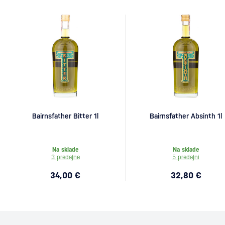
Bairnsfather Bitter 1l
Bairnsfather Absinth 1l
Na sklade
Na sklade
3 predajne
5 predajní
34,00 €
32,80 €