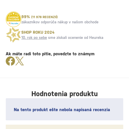
99%
(11 978 RECENZIÍ)
zákazníkov odporúča nákup v našom obchode
SHOP ROKU 2024
10. rok po sebe
sme získali ocenenie od Heureka
Ak máte radi toto pitie, povedzte to známym
Hodnotenia produktu
Na tento produkt ešte nebola napísaná recenzia