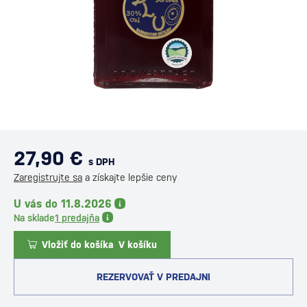
27,90 €
s DPH
Zaregistrujte sa
a získajte lepšie ceny
U vás do 11.8.2026
Na sklade
1 predajňa
Vložiť do košíka
V košíku
REZERVOVAŤ V PREDAJNI