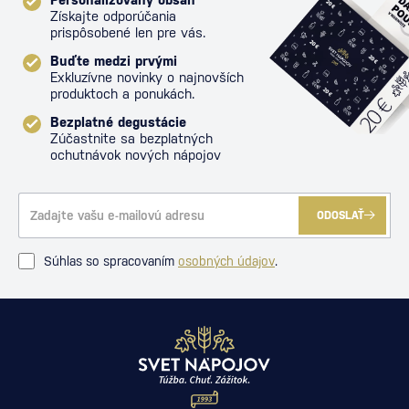
Získajte odporúčania
prispôsobené len pre vás.
Buďte medzi prvými
Exkluzívne novinky o najnovších
produktoch a ponukách.
Bezplatné degustácie
Zúčastnite sa bezplatných
ochutnávok nových nápojov
ODOSLAŤ
Súhlas so spracovaním
osobných údajov
.