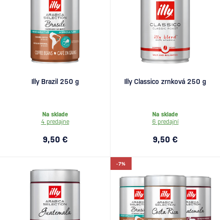
Illy Brazil 250 g
Illy Classico zrnková 250 g
Na sklade
Na sklade
4 predajne
6 predajní
9,50 €
9,50 €
-7%