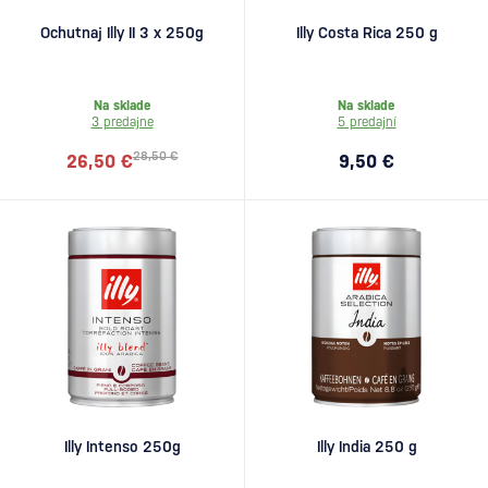
Ochutnaj Illy II 3 x 250g
Illy Costa Rica 250 g
Na sklade
Na sklade
3 predajne
5 predajní
28,50 €
26,50 €
9,50 €
Illy Intenso 250g
Illy India 250 g