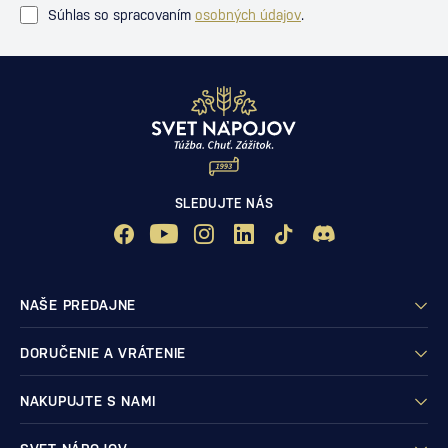
Súhlas so spracovaním
osobných údajov
.
SLEDUJTE NÁS
NAŠE PREDAJNE
DORUČENIE A VRÁTENIE
NAKUPUJTE S NAMI