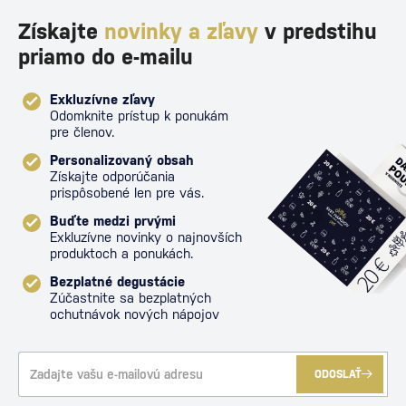
Získajte
novinky a zľavy
v predstihu
priamo do e-mailu
Exkluzívne zľavy
Odomknite prístup k ponukám
pre členov.
Personalizovaný obsah
Získajte odporúčania
prispôsobené len pre vás.
Buďte medzi prvými
Exkluzívne novinky o najnovších
produktoch a ponukách.
Bezplatné degustácie
Zúčastnite sa bezplatných
ochutnávok nových nápojov
ODOSLAŤ