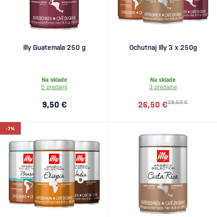
Illy Guatemala 250 g
Ochutnaj Illy 3 x 250g
Na sklade
Na sklade
5 predajní
3 predajne
28,50 €
9,50 €
26,50 €
-7%