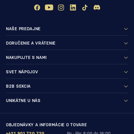
NAŠE PREDAJNE
DORUČENIE A VRÁTENIE
NAKUPUJTE S NAMI
SVET NÁPOJOV
B2B SEKCIA
UNIKÁTNE U NÁS
OBJEDNÁVKY A INFORMÁCIE O TOVARE
+421 901 720 720
Po - Pia: 8:00 do 16:00