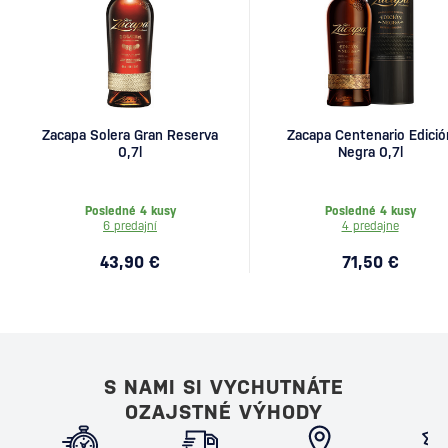
Zacapa Solera Gran Reserva
Zacapa Centenario Edició
0,7l
Negra 0,7l
Posledné 4 kusy
Posledné 4 kusy
6 predajní
4 predajne
43,90 €
71,50 €
S NAMI SI VYCHUTNÁTE
OZAJSTNÉ VÝHODY