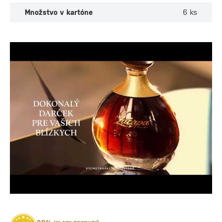
Množstvo v kartóne
6 ks