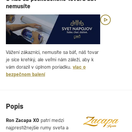
nemusíte
Vážení zákazníci, nemusíte sa báť, náš tovar
je síce krehký, ale veľmi nám záleží, aby k
vám dorazil v úplnom poriadku.
viac o
bezpečnom balení
Popis
Ron Zacapa XO
patrí medzi
najprestížnejšie rumy sveta a