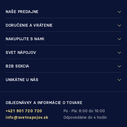
NAŠE PREDAJNE
DORUČENIE A VRÁTENIE
NAKUPUJTE S NAMI
SVET NÁPOJOV
B2B SEKCIA
UNIKÁTNE U NÁS
OBJEDNÁVKY A INFORMÁCIE O TOVARE
+421 901 720 720
Po - Pia: 8:00 do 16:00
info@svetnapojov.sk
Odpovedáme do 4 hodín