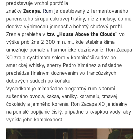
predstavuje vrchol portfólia
značky
Zacapa
.
Rum
je destilovaný z fermentovaného
panenského sirupu cukrovej trstiny, nie z melasy, čo mu
dodáva výnimočnú jemnosť a bohatý chuťový profil.
Zrenie prebieha v
tzv. „House Above the Clouds“
vo
výške približne 2 300 m n. m., kde stabilná klíma
umožňuje pomalé a harmonické dozrievanie. Ron Zacapa
XO zreje systémom solera v kombinácii sudov po
americkej whisky, sherry Pedro Ximénez a následne
prechádza finálnym dozrievaním vo francúzskych
dubových sudoch po koňaku.
Výsledkom je mimoriadne elegantný rum s tónmi
sušeného ovocia, kakaa, vanilky, karamelu, tmavej
čokolády a jemného korenia. Ron Zacapa XO je ideálny
na pomalé popíjanie čistý, prípadne s kvapkou vody, aby
vynikla jeho komplexnosť.