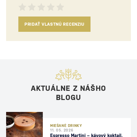
PRIDAŤ VLASTNÚ RECENZIU
AKTUÁLNE Z NÁŠHO
BLOGU
MIEŠANÉ DRINKY
11. 05. 2026
Espresso Martini – kávový koktail,