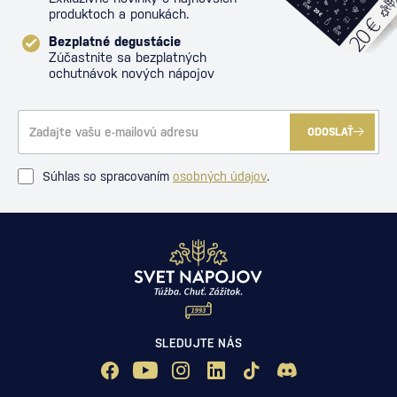
produktoch a ponukách.
Bezplatné degustácie
Zúčastnite sa bezplatných
ochutnávok nových nápojov
ODOSLAŤ
Súhlas so spracovaním
osobných údajov
.
SLEDUJTE NÁS