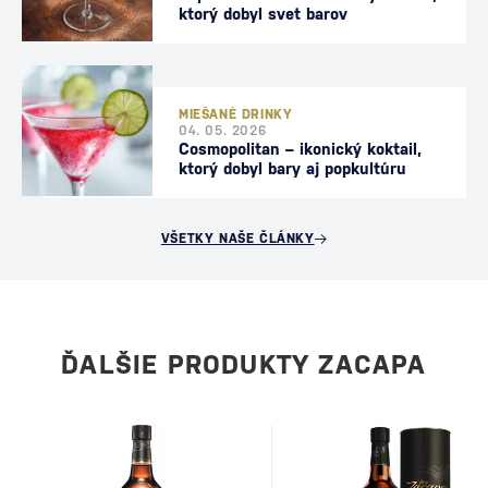
ktorý dobyl svet barov
MIEŠANÉ DRINKY
04. 05. 2026
Cosmopolitan – ikonický koktail,
ktorý dobyl bary aj popkultúru
VŠETKY NAŠE ČLÁNKY
ĎALŠIE PRODUKTY ZACAPA