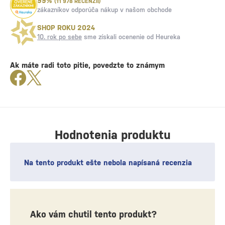
99%
(11 978 RECENZIÍ)
zákazníkov odporúča nákup v našom obchode
SHOP ROKU 2024
10. rok po sebe
sme získali ocenenie od Heureka
Ak máte radi toto pitie, povedzte to známym
Hodnotenia produktu
Na tento produkt ešte nebola napísaná recenzia
Ako vám chutil tento produkt?