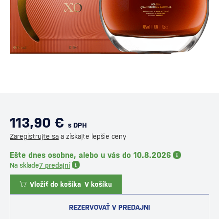
113,90 €
s DPH
Zaregistrujte sa
a získajte lepšie ceny
Ešte dnes osobne, alebo u vás do 10.8.2026
Na sklade
7 predajní
Vložiť do košíka
V košíku
REZERVOVAŤ V PREDAJNI