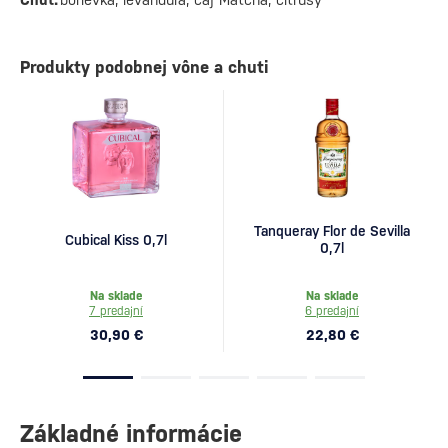
Produkty podobnej vône a chuti
Tanqueray Flor de Sevilla
Cubical Kiss 0,7l
0,7l
Na sklade
Na sklade
7 predajní
6 predajní
30,90 €
22,80 €
Základné informácie