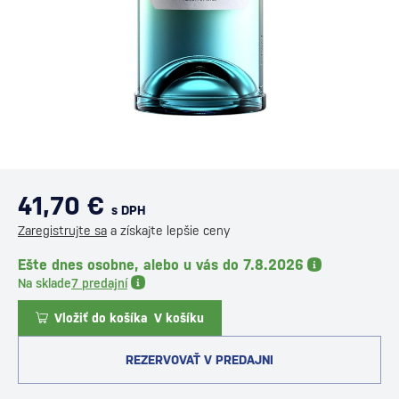
41,70 €
s DPH
Zaregistrujte sa
a získajte lepšie ceny
Ešte dnes osobne, alebo u vás do 7.8.2026
Na sklade
7 predajní
Vložiť do košíka
V košíku
REZERVOVAŤ V PREDAJNI