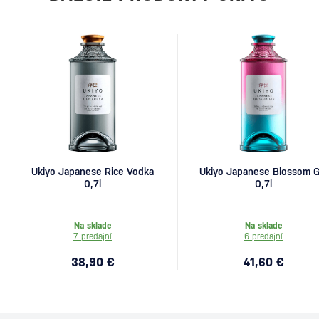
Ukiyo Japanese Rice Vodka
Ukiyo Japanese Blossom G
0,7l
0,7l
Na sklade
Na sklade
7 predajní
6 predajní
38,90 €
41,60 €