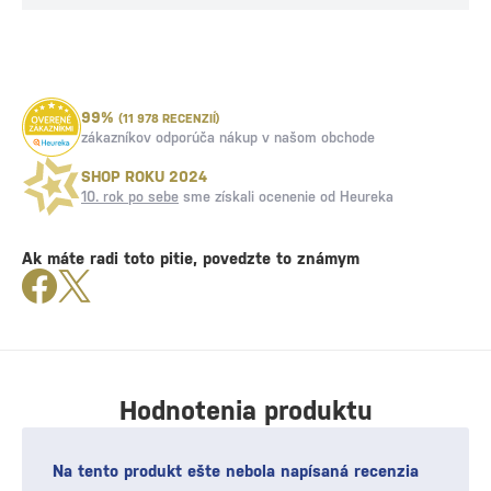
99%
(11 978 RECENZIÍ)
zákazníkov odporúča nákup v našom obchode
SHOP ROKU 2024
10. rok po sebe
sme získali ocenenie od Heureka
Ak máte radi toto pitie, povedzte to známym
Hodnotenia produktu
Na tento produkt ešte nebola napísaná recenzia