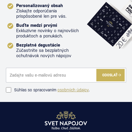
Personalizovaný obsah
Získajte odporúčania
prispôsobené len pre vás.
Buďte medzi prvými
Exkluzívne novinky o najnovších
produktoch a ponukách.
Bezplatné degustácie
Zúčastnite sa bezplatných
ochutnávok nových nápojov
ODOSLAŤ
Súhlas so spracovaním
osobných údajov
.