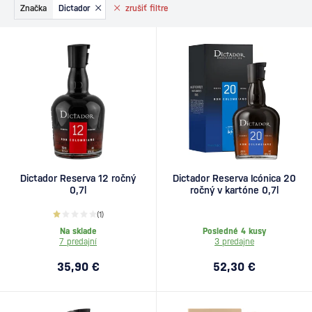
Značka
Dictador
zrušiť
filtre
Dictador Reserva 12 ročný
Dictador Reserva Icónica 20
0,7l
ročný v kartóne 0,7l
(1)
Na sklade
Posledné 4 kusy
7 predajní
3 predajne
35,90 €
52,30 €