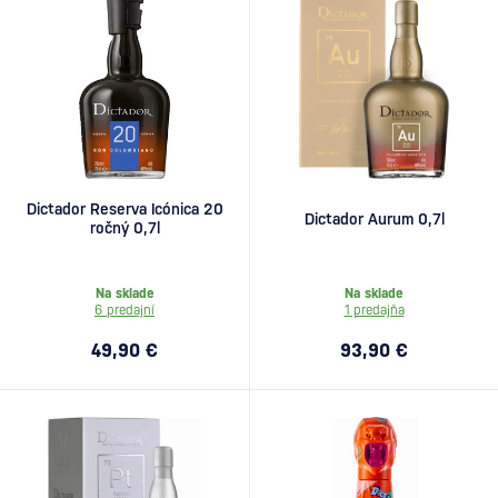
Dictador Reserva Icónica 20
Dictador Aurum 0,7l
ročný 0,7l
Na sklade
Na sklade
6 predajní
1 predajňa
49,90 €
93,90 €