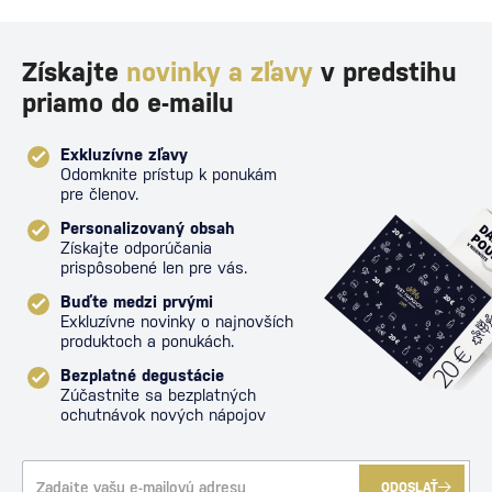
Získajte
novinky a zľavy
v predstihu
priamo do e-mailu
Exkluzívne zľavy
Odomknite prístup k ponukám
pre členov.
Personalizovaný obsah
Získajte odporúčania
prispôsobené len pre vás.
Buďte medzi prvými
Exkluzívne novinky o najnovších
produktoch a ponukách.
Bezplatné degustácie
Zúčastnite sa bezplatných
ochutnávok nových nápojov
ODOSLAŤ