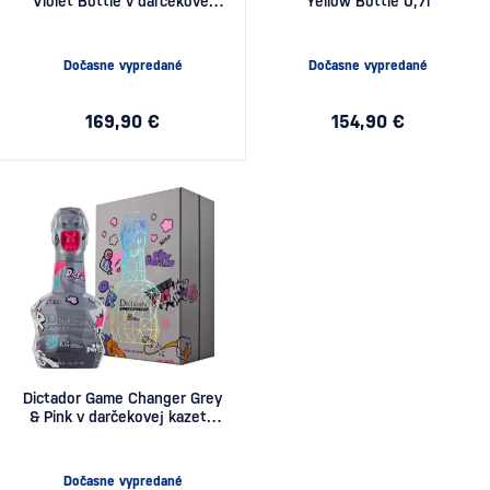
Violet Bottle v darčekovej
Yellow Bottle 0,7l
kazete 0,7l
Dočasne vypredané
Dočasne vypredané
169,90 €
154,90 €
Dictador Game Changer Grey
& Pink v darčekovej kazete
0,7l
Dočasne vypredané