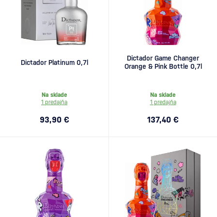
Dictador Game Changer
Dictador Platinum 0,7l
Orange & Pink Bottle 0,7l
Na sklade
Na sklade
1 predajňa
1 predajňa
93,90 €
137,40 €