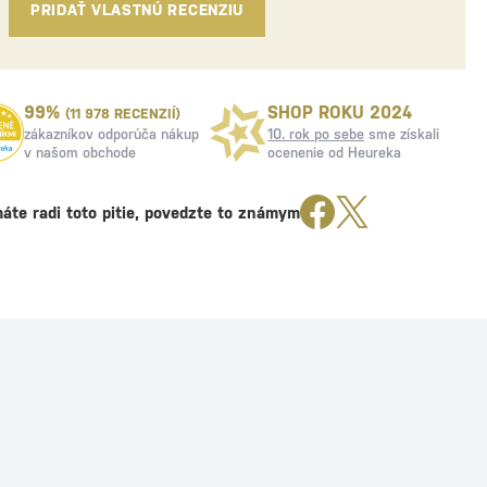
PRIDAŤ VLASTNÚ RECENZIU
99%
SHOP ROKU 2024
(11 978 RECENZIÍ)
zákazníkov odporúča nákup
10. rok po sebe
sme získali
v našom obchode
ocenenie od Heureka
áte radi toto pitie, povedzte to známym
U