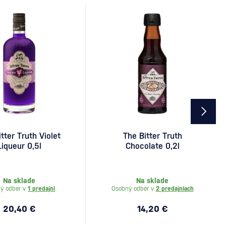
tter Truth Violet
The Bitter Truth
Liqueur 0,5l
Chocolate 0,2l
Na sklade
Na sklade
ý odber v
1 predajni
Osobný odber v
2 predajniach
20,40 €
14,20 €