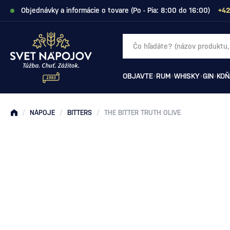
Objednávky a informácie o tovare (Po - Pia: 8:00 do 16:00)
+42
OBJAVTE
RUM
WHISKY
GIN
KOŇ
/
NÁPOJE
/
BITTERS
/
THE BITTER TRUTH OLIVE