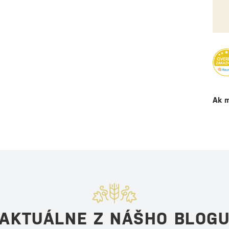
Ak m
AKTUÁLNE Z NÁŠHO BLOG