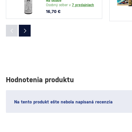
Na sklade
Osobný odber v
7 predajniach
16,70 €
Hodnotenia produktu
Na tento produkt ešte nebola napísaná recenzia