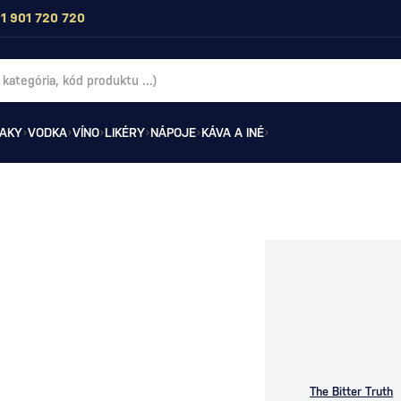
1 901 720 720
AKY
VODKA
VÍNO
LIKÉRY
NÁPOJE
KÁVA A INÉ
The Bitter Truth