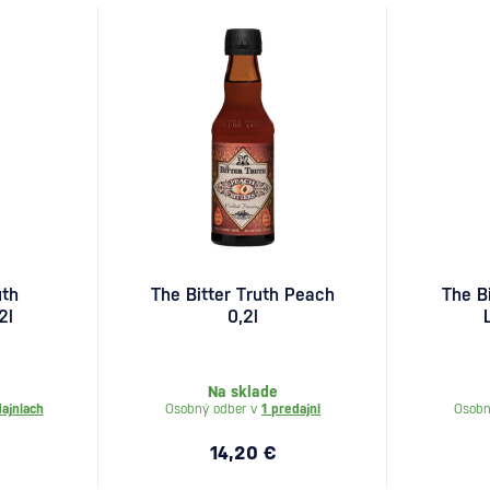
uth
The Bitter Truth Peach
The Bi
2l
0,2l
Na sklade
ajniach
Osobný odber v
1 predajni
Osobn
14,20 €