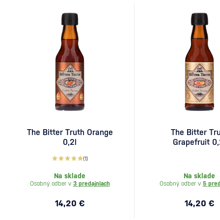
The Bitter Truth Orange
The Bitter Tr
0,2l
Grapefruit 0,
(1)
Na sklade
Na sklade
Osobný odber v
3 predajniach
Osobný odber v
5 pred
14,20 €
14,20 €