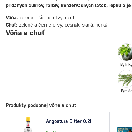
pridaných cukrov, farbív, konzervačných látok, lepku a j
Vôňa:
zelené a čierne olivy, ocot
Chuť:
zelené a čierne olivy, cesnak, slaná, horká
Vôňa a chuť
Bylink
Tymiá
Produkty podobnej vône a chuti
Angostura Bitter 0,2l