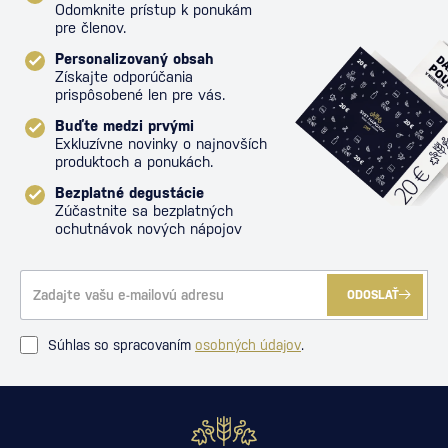
Odomknite prístup k ponukám
pre členov.
Personalizovaný obsah
Získajte odporúčania
prispôsobené len pre vás.
Buďte medzi prvými
Exkluzívne novinky o najnovších
produktoch a ponukách.
Bezplatné degustácie
Zúčastnite sa bezplatných
ochutnávok nových nápojov
ODOSLAŤ
Súhlas so spracovaním
osobných údajov
.