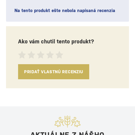
Na tento produkt ešte nebola napísaná recenzia
Ako vám chutil tento produkt?
PRIDAŤ VLASTNÚ RECENZIU