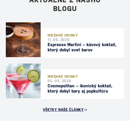
AKTUÁLNE Z NÁŠHO
BLOGU
MIEŠANÉ DRINKY
11. 05. 2026
Espresso Martini – kávový koktail,
ktorý dobyl svet barov
MIEŠANÉ DRINKY
04. 05. 2026
Cosmopolitan – ikonický koktail,
ktorý dobyl bary aj popkultúru
VŠETKY NAŠE ČLÁNKY