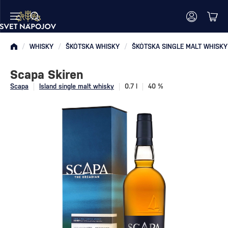
/
WHISKY
/
ŠKÓTSKA WHISKY
/
ŠKÓTSKA SINGLE MALT WHISKY
Scapa Skiren
Scapa
Island single malt whisky
0.7 l
40 %