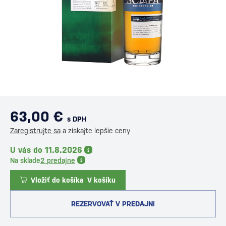
63,00 €
s DPH
Zaregistrujte sa
a získajte lepšie ceny
U vás do 11.8.2026
Na sklade
2 predajne
Vložiť do košíka
V košíku
REZERVOVAŤ V PREDAJNI