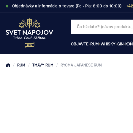
Objednávky a informácie o tovare (Po - Pia: 8:00 do 16:00)
+42
OBJAVTE
RUM
WHISKY
GIN
KOŇ
/
RUM
/
TMAVÝ RUM
/
RYOMA JAPANESE RUM