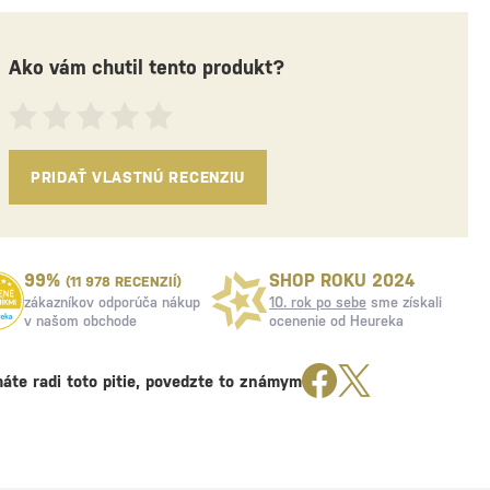
Ako vám chutil tento produkt?
PRIDAŤ VLASTNÚ RECENZIU
99%
SHOP ROKU 2024
(11 978 RECENZIÍ)
zákazníkov odporúča nákup
10. rok po sebe
sme získali
v našom obchode
ocenenie od Heureka
áte radi toto pitie, povedzte to známym