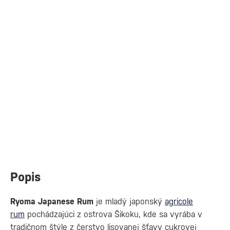
Popis
Ryoma Japanese Rum
je mladý japonský
agricole
rum
pochádzajúci z ostrova Šikoku, kde sa vyrába v
tradičnom štýle z čerstvo lisovanej šťavy cukrovej