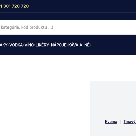
1 901 720 720
AKY
VODKA
VÍNO
LIKÉRY
NÁPOJE
KÁVA A INÉ
Ryoma
Tmavý