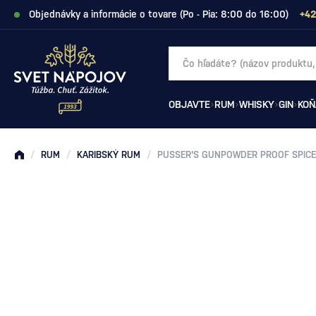
Objednávky a informácie o tovare (Po - Pia: 8:00 do 16:00)
+42
OBJAVTE
RUM
WHISKY
GIN
KOŇ
/
RUM
/
KARIBSKÝ RUM
/
PUSSER'S GUNPOWDER PROOF SPIC