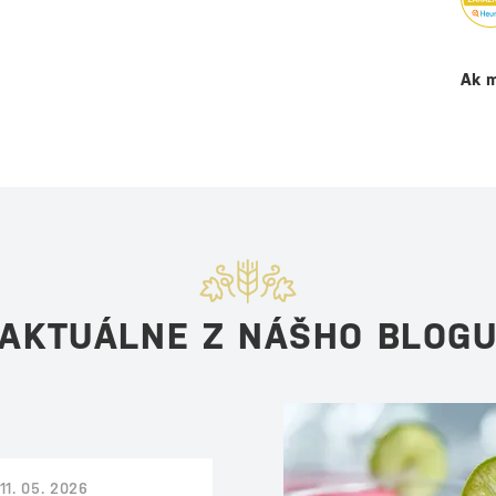
Ak m
AKTUÁLNE Z NÁŠHO BLOG
11. 05. 2026