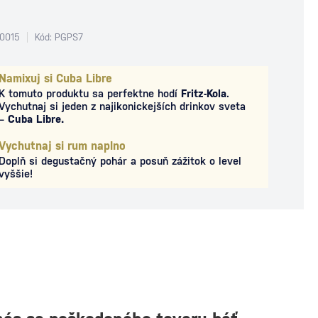
0015
Kód: PGPS7
Namixuj si Cuba Libre
K tomuto produktu sa perfektne hodí
Fritz-Kola
.
Vychutnaj si jeden z najikonickejších drinkov sveta
–
Cuba Libre.
Vychutnaj si rum naplno
Doplň si degustačný pohár a posuň zážitok o level
vyššie!