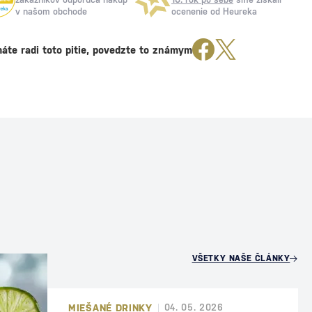
v našom obchode
ocenenie od Heureka
áte radi toto pitie, povedzte to známym
U
VŠETKY NAŠE ČLÁNKY
MIEŠANÉ DRINKY
04. 05. 2026