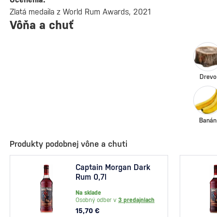
Zlatá medaila z World Rum Awards, 2021
Vôňa a chuť
Drevo
Banán
Produkty podobnej vône a chuti
Captain Morgan Dark
Rum 0,7l
Na sklade
Osobný odber v
3 predajniach
15,70 €