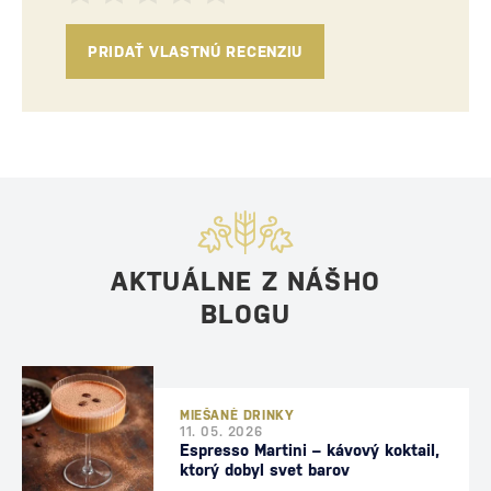
PRIDAŤ VLASTNÚ RECENZIU
AKTUÁLNE Z NÁŠHO
BLOGU
MIEŠANÉ DRINKY
11. 05. 2026
Espresso Martini – kávový koktail,
ktorý dobyl svet barov