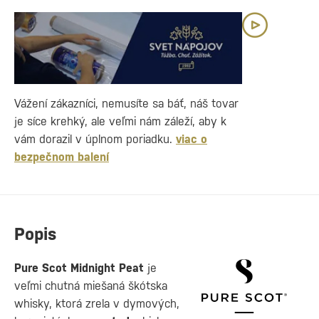
Vážení zákazníci, nemusíte sa báť, náš tovar
je síce krehký, ale veľmi nám záleží, aby k
vám dorazil v úplnom poriadku.
viac o
bezpečnom balení
Popis
Pure Scot Midnight Peat
je
veľmi chutná miešaná škótska
whisky, ktorá zrela v dymových,