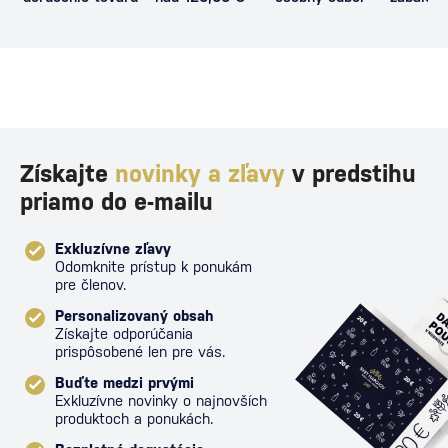
proti poš
Získajte
novinky a zľavy
v predstihu
priamo do e-mailu
Exkluzívne zľavy
Odomknite prístup k ponukám
pre členov.
Personalizovaný obsah
Získajte odporúčania
prispôsobené len pre vás.
Buďte medzi prvými
Exkluzívne novinky o najnovších
produktoch a ponukách.