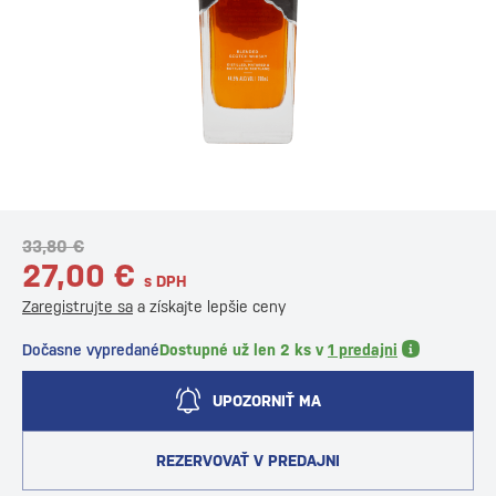
33,80 €
27,00 €
s DPH
Zaregistrujte sa
a získajte lepšie ceny
Dočasne vypredané
Dostupné už len 2 ks v
1 predajni
UPOZORNIŤ MA
REZERVOVAŤ V PREDAJNI