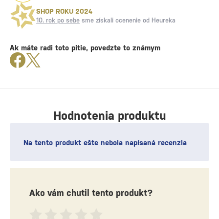
SHOP ROKU 2024
10. rok po sebe
sme získali ocenenie od Heureka
Ak máte radi toto pitie, povedzte to známym
Hodnotenia produktu
Na tento produkt ešte nebola napísaná recenzia
Ako vám chutil tento produkt?