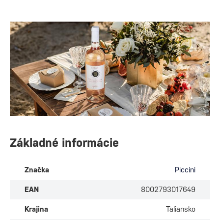
Základné informácie
Značka
Piccini
EAN
8002793017649
Krajina
Taliansko