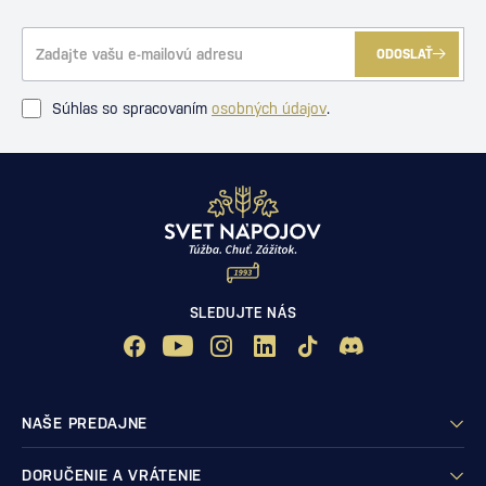
ODOSLAŤ
Súhlas so spracovaním
osobných údajov
.
SLEDUJTE NÁS
NAŠE PREDAJNE
DORUČENIE A VRÁTENIE