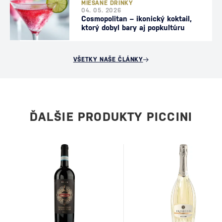
MIEŠANÉ DRINKY
04. 05. 2026
Cosmopolitan – ikonický koktail,
ktorý dobyl bary aj popkultúru
VŠETKY NAŠE ČLÁNKY
ĎALŠIE PRODUKTY PICCINI