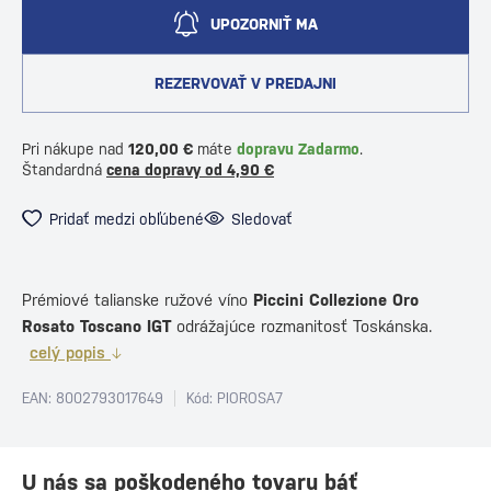
UPOZORNIŤ MA
REZERVOVAŤ V PREDAJNI
Pri nákupe nad
120,00 €
máte
dopravu Zadarmo
.
Štandardná
cena dopravy od 4,90 €
Pridať medzi obľúbené
Sledovať
Prémiové talianske ružové víno
Piccini Collezione Oro
Rosato Toscano IGT
odrážajúce rozmanitosť Toskánska.
celý popis
EAN: 8002793017649
Kód: PIOROSA7
U nás sa poškodeného tovaru báť