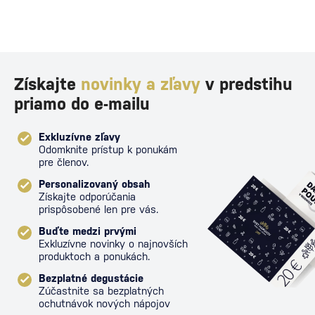
Získajte
novinky a zľavy
v predstihu
priamo do e-mailu
Exkluzívne zľavy
Odomknite prístup k ponukám
pre členov.
Personalizovaný obsah
Získajte odporúčania
prispôsobené len pre vás.
Buďte medzi prvými
Exkluzívne novinky o najnovších
produktoch a ponukách.
Bezplatné degustácie
Zúčastnite sa bezplatných
ochutnávok nových nápojov