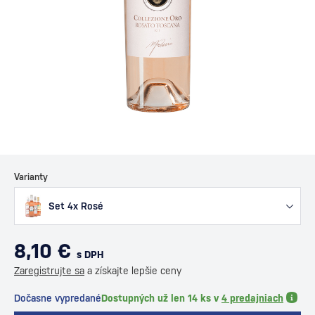
Varianty
Set 4x Rosé
8,10 €
s DPH
Zaregistrujte sa
a získajte lepšie ceny
Dočasne vypredané
Dostupných už len 14 ks v
4 predajniach