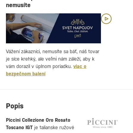
nemusíte
Vážení zákazníci, nemusíte sa báť, náš tovar
je síce krehký, ale veľmi nám záleží, aby k
vám dorazil v úplnom poriadku.
viac o
bezpečnom balení
Popis
Piccini Collezione Oro Rosato
Toscano IGT
je talianske ružové