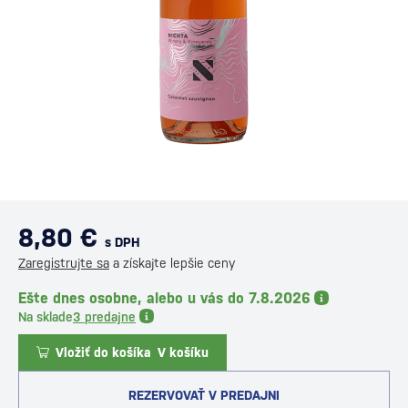
8,80 €
s DPH
Zaregistrujte sa
a získajte lepšie ceny
Ešte dnes osobne, alebo u vás do 7.8.2026
Na sklade
3 predajne
Vložiť do košíka
V košíku
REZERVOVAŤ V PREDAJNI