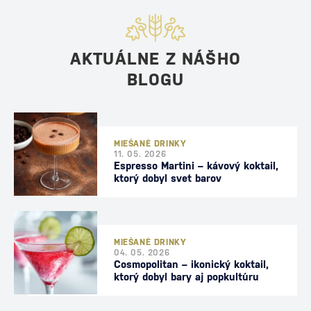
AKTUÁLNE Z NÁŠHO
BLOGU
MIEŠANÉ DRINKY
11. 05. 2026
Espresso Martini – kávový koktail,
ktorý dobyl svet barov
MIEŠANÉ DRINKY
04. 05. 2026
Cosmopolitan – ikonický koktail,
ktorý dobyl bary aj popkultúru