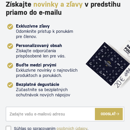
Získajte
novinky a zľavy
v predstihu
priamo do e-mailu
Exkluzívne zľavy
Odomknite prístup k ponukám
pre členov.
Personalizovaný obsah
Získajte odporúčania
prispôsobené len pre vás.
Buďte medzi prvými
Exkluzívne novinky o najnovších
produktoch a ponukách.
Bezplatné degustácie
Zúčastnite sa bezplatných
ochutnávok nových nápojov
ODOSLAŤ
Súhlas so spracovaním
osobných údajov
.