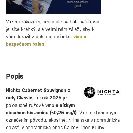
Vážení zákazníci, nemusíte sa báť, náš tovar
je síce krehký, ale veľmi nám záleží, aby k
vám dorazil v úplnom poriadku.
viac o
bezpečnom balení
Popis
Nichta Cabernet Sauvignon z
rady Classic,
ročník
2025
je
polosuché ružové víno
s nízkym
obsahom histamínu (<0,25 mg/l)
. Víno s chráneným
označením pôvodu, akostné, Nitrianska vinohradnícka
oblasť, Vinohradnícka obec Čajkov - hon Kruhy,