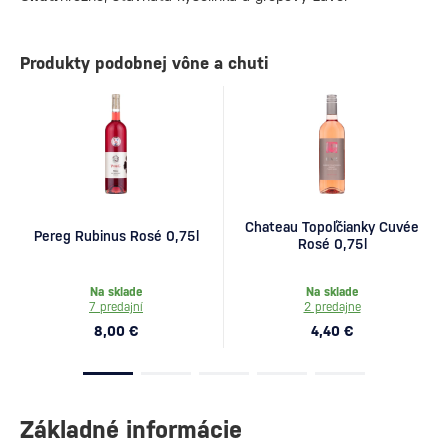
Produkty podobnej vône a chuti
Chateau Topoľčianky Cuvée
Pereg Rubinus Rosé 0,75l
Rosé 0,75l
Na sklade
Na sklade
7 predajní
2 predajne
8,00 €
4,40 €
Základné informácie