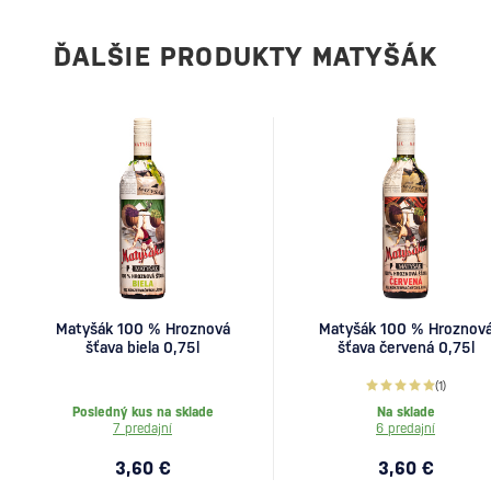
ĎALŠIE PRODUKTY MATYŠÁK
Matyšák 100 % Hroznová
Matyšák 100 % Hroznov
šťava biela 0,75l
šťava červená 0,75l
(1)
Posledný kus na sklade
Na sklade
7 predajní
6 predajní
3,60 €
3,60 €