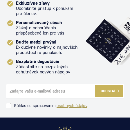
Exkluzívne zľavy
Odomknite prístup k ponukám
pre členov.
Personalizovaný obsah
Získajte odporúčania
prispôsobené len pre vás.
Buďte medzi prvými
Exkluzívne novinky o najnovších
produktoch a ponukách.
Bezplatné degustácie
Zúčastnite sa bezplatných
ochutnávok nových nápojov
ODOSLAŤ
Súhlas so spracovaním
osobných údajov
.