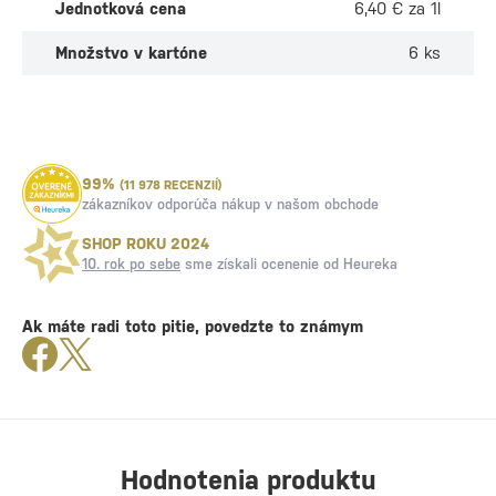
Jednotková cena
6,40 € za 1l
Množstvo v kartóne
6 ks
99%
(11 978 RECENZIÍ)
zákazníkov odporúča nákup v našom obchode
SHOP ROKU 2024
10. rok po sebe
sme získali ocenenie od Heureka
Ak máte radi toto pitie, povedzte to známym
Hodnotenia produktu