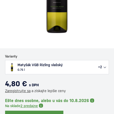
Varianty
Matyšák VGB Rizling vlašský
+2
0.75 l
4,80 €
s DPH
Zaregistrujte sa
a získajte lepšie ceny
Ešte dnes osobne, alebo u vás do 10.8.2026
Na sklade
2 predajne