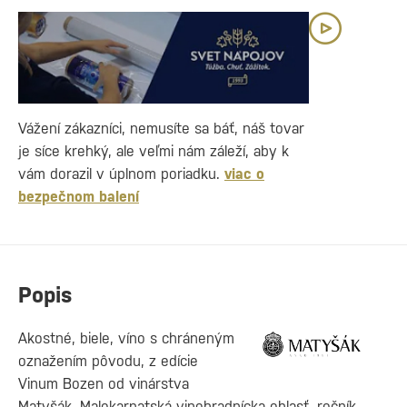
Vážení zákazníci, nemusíte sa báť, náš tovar
je síce krehký, ale veľmi nám záleží, aby k
vám dorazil v úplnom poriadku.
viac o
bezpečnom balení
Popis
Akostné, biele, víno s chráneným
oznažením pôvodu, z edície
Vinum Bozen od vinárstva
Matyšák. Malokarpatská vinohradnícka oblasť, ročník