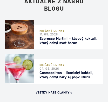
AKTUÁLNE Z NÁŠHO
BLOGU
MIEŠANÉ DRINKY
11. 05. 2026
Espresso Martini – kávový koktail,
ktorý dobyl svet barov
MIEŠANÉ DRINKY
04. 05. 2026
Cosmopolitan – ikonický koktail,
ktorý dobyl bary aj popkultúru
VŠETKY NAŠE ČLÁNKY