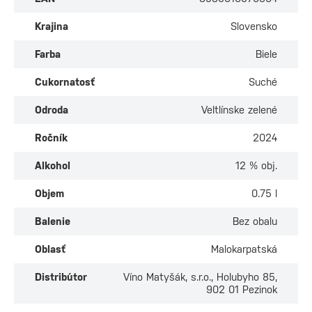
Krajina
Slovensko
Farba
Biele
Cukornatosť
Suché
Odroda
Veltlínske zelené
Ročník
2024
Alkohol
12 % obj.
Objem
0.75 l
Balenie
Bez obalu
Oblasť
Malokarpatská
Distribútor
Víno Matyšák, s.r.o., Holubyho 85,
902 01 Pezinok