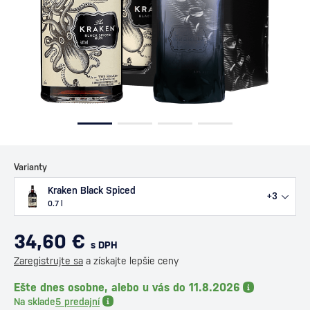
Varianty
Kraken Black Spiced
+3
0.7 l
34,60 €
s DPH
Zaregistrujte sa
a získajte lepšie ceny
Ešte dnes osobne, alebo u vás do 11.8.2026
Na sklade
5 predajní