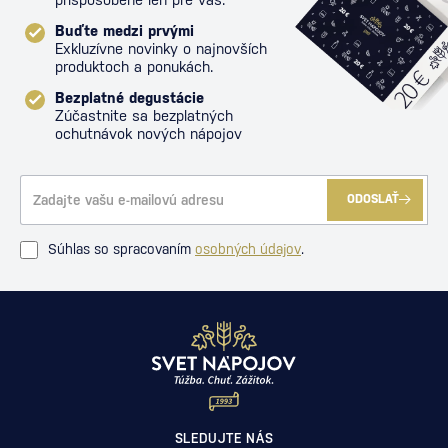
Buďte medzi prvými
Exkluzívne novinky o najnovších
produktoch a ponukách.
Bezplatné degustácie
Zúčastnite sa bezplatných
ochutnávok nových nápojov
ODOSLAŤ
Súhlas so spracovaním
osobných údajov
.
SLEDUJTE NÁS