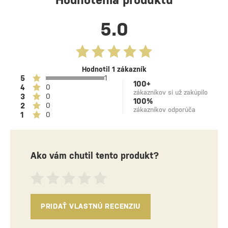
5.0
Hodnotil 1 zákazník
5
1
100+
4
0
zákazníkov si už zakúpilo
3
0
100%
2
0
zákazníkov odporúča
1
0
Ako vám chutil tento produkt?
PRIDAŤ VLASTNÚ RECENZIU