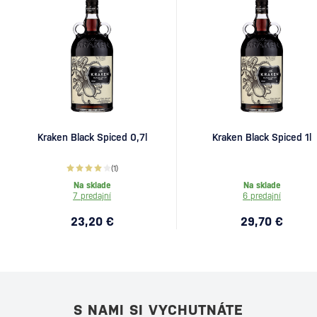
Kraken Black Spiced 0,7l
Kraken Black Spiced 1l
(1)
Na sklade
Na sklade
7 predajní
6 predajní
23,20 €
29,70 €
S NAMI SI VYCHUTNÁTE