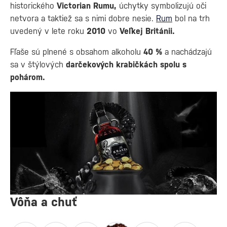
historického
Victorian Rumu,
úchytky symbolizujú oči
netvora a taktiež sa s nimi dobre nesie.
Rum
bol na trh
uvedený v lete roku
2010
vo
Veľkej Británii.
Fľaše sú plnené s obsahom alkoholu
40 %
a nachádzajú
sa v štýlových
darčekových krabičkách spolu s
pohárom.
Vôňa a chuť