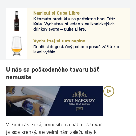
Namixuj si Cuba Libre
K tomuto produktu sa perfektne hodí
Fritz-
Kola
. Vychutnaj si jeden z najikonickejších
drinkov sveta –
Cuba Libre.
Vychutnaj si rum naplno
Doplň si degustačný pohár a posuň zážitok o
level vyššie!
U nás sa poškodeného tovaru báť
nemusíte
Vážení zákazníci, nemusíte sa báť, náš tovar
je síce krehký, ale veľmi nám záleží, aby k