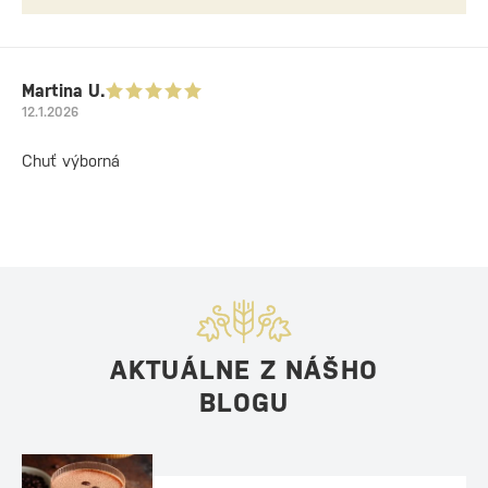
Martina U.
12.1.2026
Chuť výborná
AKTUÁLNE Z NÁŠHO
BLOGU