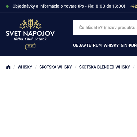
Objednávky a informácie o tovare (Po - Pia: 8:00 do 16:00)
+42
OBJAVTE
RUM
WHISKY
GIN
KOŇ
/
WHISKY
/
ŠKÓTSKA WHISKY
/
ŠKÓTSKA BLENDED WHISKY
/