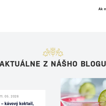
Ak m
AKTUÁLNE Z NÁŠHO BLOG
11. 05. 2026
 – kávový koktail,