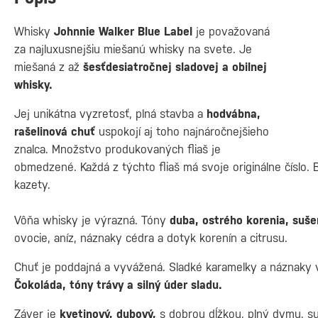
Whisky
Johnnie Walker Blue Label
je považovaná
za najluxusnejšiu miešanú whisky na svete. Je
miešaná z až
šesťdesiatročnej sladovej a obilnej
whisky.
Jej unikátna vyzretosť, plná stavba a
hodvábna,
rašelinová chuť
uspokojí aj toho najnáročnejšieho
znalca. Množstvo produkovaných fliaš je
obmedzené. Každá z týchto fliaš má svoje originálne číslo. 
kazety.
Vôňa whisky je výrazná. Tóny
duba, ostrého korenia, suše
ovocie, aníz, náznaky cédra a dotyk korenín a citrusu.
Chuť je poddajná a vyvážená. Sladké karamelky a náznaky 
Čokoláda, tóny trávy a silný úder sladu.
Záver je
kvetinový, dubový,
s dobrou dĺžkou, plný dymu, s