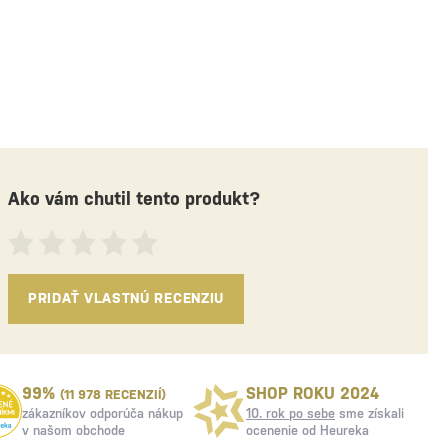
Ako vám chutil tento produkt?
PRIDAŤ VLASTNÚ RECENZIU
99%
SHOP ROKU 2024
(11 978 RECENZIÍ)
zákazníkov odporúča nákup
10. rok po sebe
sme získali
v našom obchode
ocenenie od Heureka