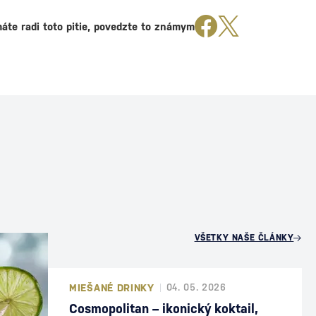
áte radi toto pitie, povedzte to známym
U
VŠETKY NAŠE ČLÁNKY
MIEŠANÉ DRINKY
04. 05. 2026
Cosmopolitan – ikonický koktail,