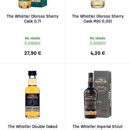
The Whistler Oloroso Sherry
The Whistler Oloroso Sherry
Cask 0,7l
Cask Mini 0,05l
Na sklade
Na sklade
6 predajní
5 predajní
37,90 €
4,20 €
The Whistler Double Oaked
The Whistler Imperial Stout