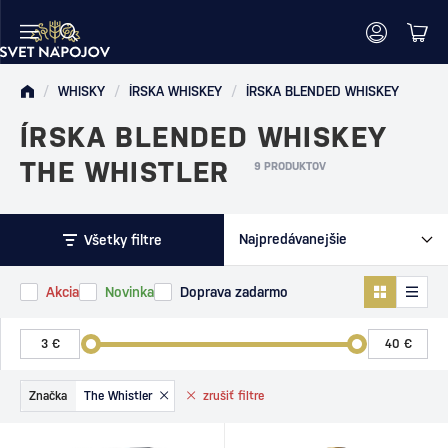
/
WHISKY
/
ÍRSKA WHISKEY
/
ÍRSKA BLENDED WHISKEY
ÍRSKA BLENDED WHISKEY
THE WHISTLER
9 PRODUKTOV
Všetky filtre
Akcia
Novinka
Doprava zadarmo
Značka
The Whistler
zrušiť
filtre