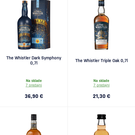
The Whistler Dark Symphony
The Whistler Triple Oak 0,7l
0,7l
Na sklade
Na sklade
7 predajní
7 predajní
36,90 €
21,30 €