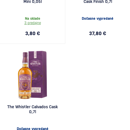
Mini 0,05l
Cask Finish 0,7l
Na sklade
Dočasne vypredané
3 predajne
3,80 €
37,80 €
The Whistler Calvados Cask
0,7l
Dočasne vypredané