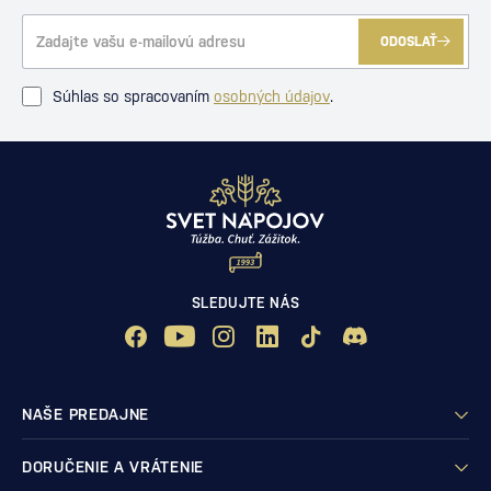
ODOSLAŤ
Súhlas so spracovaním
osobných údajov
.
SLEDUJTE NÁS
NAŠE PREDAJNE
DORUČENIE A VRÁTENIE