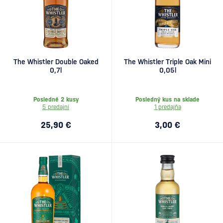
The Whistler Double Oaked
The Whistler Triple Oak Mini
0,7l
0,05l
Posledné 2 kusy
Posledný kus na sklade
5 predajní
1 predajňa
25,90 €
3,00 €