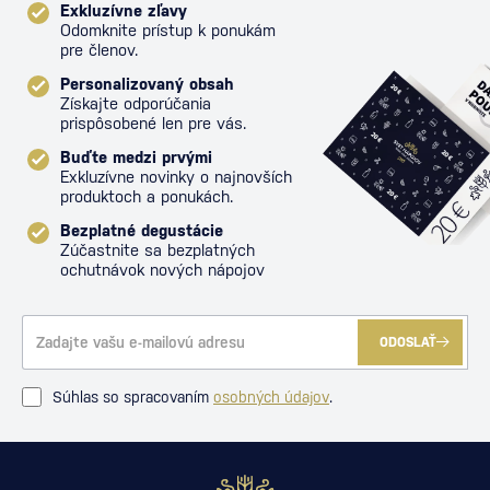
Exkluzívne zľavy
Odomknite prístup k ponukám
pre členov.
Personalizovaný obsah
Získajte odporúčania
prispôsobené len pre vás.
Buďte medzi prvými
Exkluzívne novinky o najnovších
produktoch a ponukách.
Bezplatné degustácie
Zúčastnite sa bezplatných
ochutnávok nových nápojov
ODOSLAŤ
Súhlas so spracovaním
osobných údajov
.