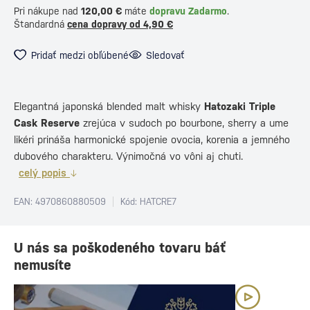
Pri nákupe nad
120,00 €
máte
dopravu Zadarmo
.
Štandardná
cena dopravy od 4,90 €
Pridať medzi obľúbené
Sledovať
Elegantná japonská blended malt whisky
Hatozaki Triple
Cask Reserve
zrejúca v sudoch po bourbone, sherry a ume
likéri prináša harmonické spojenie ovocia, korenia a jemného
dubového charakteru. Výnimočná vo vôni aj chuti.
celý popis
EAN: 4970860880509
Kód: HATCRE7
U nás sa poškodeného tovaru báť
nemusíte