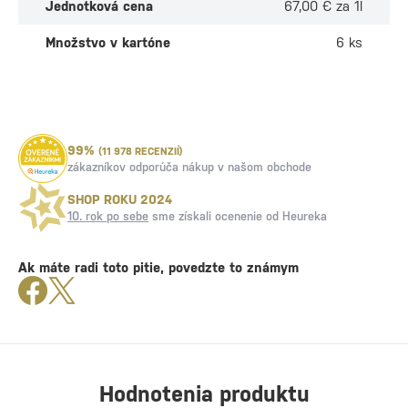
Jednotková cena
67,00 € za 1l
Množstvo v kartóne
6 ks
99%
(11 978 RECENZIÍ)
zákazníkov odporúča nákup v našom obchode
SHOP ROKU 2024
10. rok po sebe
sme získali ocenenie od Heureka
Ak máte radi toto pitie, povedzte to známym
Hodnotenia produktu