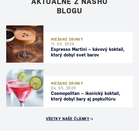
AKTUÁLNE Z NÁŠHO
BLOGU
MIEŠANÉ DRINKY
11. 05. 2026
Espresso Martini – kávový koktail,
ktorý dobyl svet barov
MIEŠANÉ DRINKY
04. 05. 2026
Cosmopolitan – ikonický koktail,
ktorý dobyl bary aj popkultúru
VŠETKY NAŠE ČLÁNKY