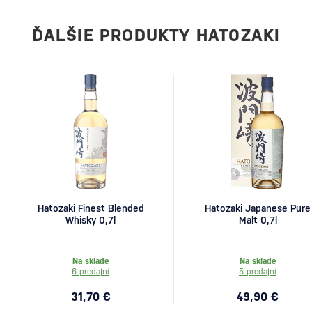
ĎALŠIE PRODUKTY HATOZAKI
Hatozaki Finest Blended
Hatozaki Japanese Pure
Whisky 0,7l
Malt 0,7l
Na sklade
Na sklade
6 predajní
5 predajní
31,70 €
49,90 €