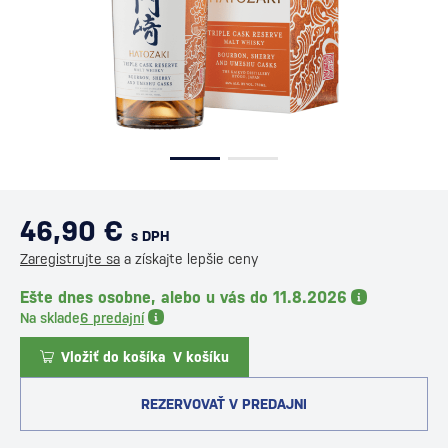
46,90 €
s DPH
Zaregistrujte sa
a získajte lepšie ceny
Ešte dnes osobne, alebo u vás do 11.8.2026
Na sklade
6 predajní
Vložiť do košíka
V košíku
REZERVOVAŤ V PREDAJNI