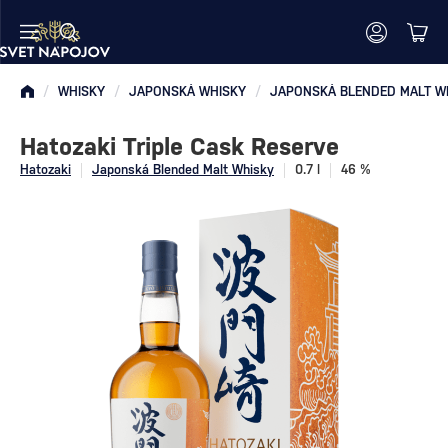
/
WHISKY
/
JAPONSKÁ WHISKY
/
JAPONSKÁ BLENDED MALT W
Hatozaki Triple Cask Reserve
Hatozaki
Japonská Blended Malt Whisky
0.7 l
46 %